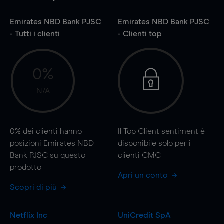
Emirates NBD Bank PJSC
Emirates NBD Bank PJSC
- Tutti i clienti
- Clienti top
0%
N/A
0%
dei clienti hanno
Il Top Client sentiment è
posizioni Emirates NBD
disponibile solo per i
Bank PJSC su questo
clienti CMC
prodotto
Apri un conto
Scopri di più
Netflix Inc
UniCredit SpA