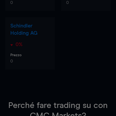
0
0
Schindler
Holding AG
0%
Prezzo
0
Perché fare trading su
con
CMC Markets?