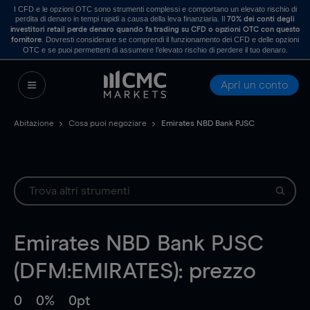
I CFD e le opzioni OTC sono strumenti complessi e comportano un elevato rischio di
perdita di denaro in tempi rapidi a causa della leva finanziaria. Il
70% dei conti degli
investitori retail perde denaro quando fa trading su CFD o opzioni OTC con questo
. Dovresti considerare se comprendi il funzionamento dei CFD e delle opzioni
fornitore
OTC e se puoi permetterti di assumere l’elevato rischio di perdere il tuo denaro.
Apri un conto
Abitazione
Cosa puoi negoziare
Emirates NBD Bank PJSC
Emirates NBD Bank PJSC
(DFM:EMIRATES): prezzo
0
0%
0pt