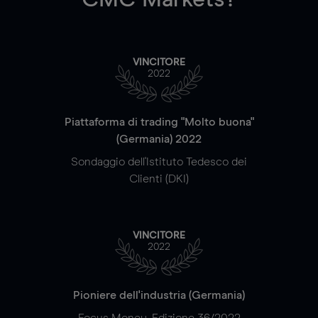
VINCITORE
2022
Piattaforma di trading "Molto buona"
(Germania) 2022
Sondaggio dell'Istituto Tedesco dei
Clienti (DKI)
VINCITORE
2022
Pioniere dell'industria (Germania)
Focus Money, Edizione 36/2022