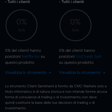
- Tutti i clienti
- Tutti i clienti
0%
0%
N/A
N/A
0%
dei clienti hanno
0%
dei clienti hanno
posizioni
Netflix Inc
su
posizioni
UniCredit SpA
questo prodotto
su questo prodotto
Visualizza lo strumento
Visualizza lo strumento
Lo strumento Client Sentiment è fornito da CMC Markets solo a
titolo informativo, è di natura storica e non intende fornire alcuna
forma di consulenza di trading o di investimento; non deve
quindi costituire la base delle tue decisioni di trading o di
investimento.