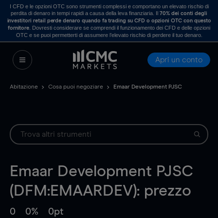
I CFD e le opzioni OTC sono strumenti complessi e comportano un elevato rischio di
perdita di denaro in tempi rapidi a causa della leva finanziaria. Il
70% dei conti degli
investitori retail perde denaro quando fa trading su CFD o opzioni OTC con questo
. Dovresti considerare se comprendi il funzionamento dei CFD e delle opzioni
fornitore
OTC e se puoi permetterti di assumere l’elevato rischio di perdere il tuo denaro.
Apri un conto
Abitazione
Cosa puoi negoziare
Emaar Development PJSC
Emaar Development PJSC
(DFM:EMAARDEV): prezzo
0
0%
0pt