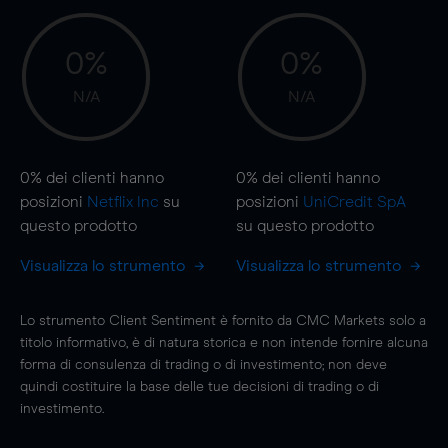
0%
0%
N/A
N/A
0%
dei clienti hanno
0%
dei clienti hanno
posizioni
Netflix Inc
su
posizioni
UniCredit SpA
questo prodotto
su questo prodotto
Visualizza lo strumento
Visualizza lo strumento
Lo strumento Client Sentiment è fornito da CMC Markets solo a
titolo informativo, è di natura storica e non intende fornire alcuna
forma di consulenza di trading o di investimento; non deve
quindi costituire la base delle tue decisioni di trading o di
investimento.