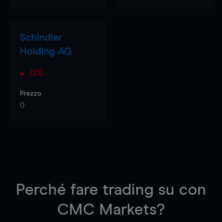
Schindler
Holding AG
0%
Prezzo
0
Perché fare trading su
con
CMC Markets?