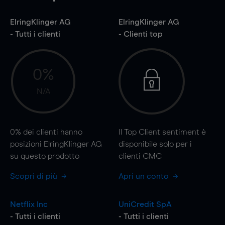
ElringKlinger AG
ElringKlinger AG
- Tutti i clienti
- Clienti top
0%
N/A
0%
dei clienti hanno
Il Top Client sentiment è
posizioni ElringKlinger AG
disponibile solo per i
su questo prodotto
clienti CMC
Scopri di più
Apri un conto
Netflix Inc
UniCredit SpA
- Tutti i clienti
- Tutti i clienti