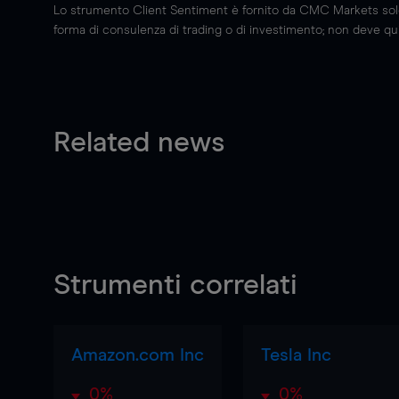
Lo strumento Client Sentiment è fornito da CMC Markets solo a
forma di consulenza di trading o di investimento; non deve quin
Related news
Strumenti correlati
Amazon.com Inc
Tesla Inc
0%
0%