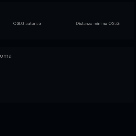
OSLG autorisé
Distanza minima OSLG
 Roma