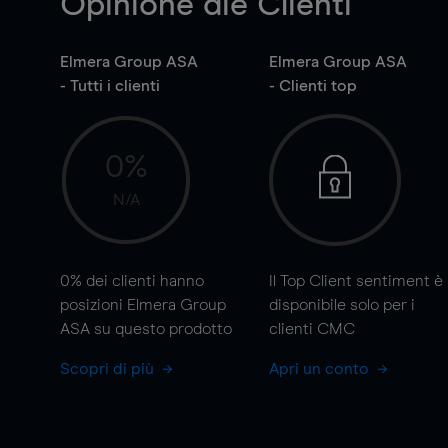
Opinione die Clienti
Elmera Group ASA
Elmera Group ASA
- Tutti i clienti
- Clienti top
0%
N/A
0%
dei clienti hanno
Il Top Client sentiment è
posizioni Elmera Group
disponibile solo per i
ASA su questo prodotto
clienti CMC
Scopri di più
Apri un conto