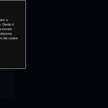
arci a
o. Dando il
a trovare
Seleziona
ni dei cookie.