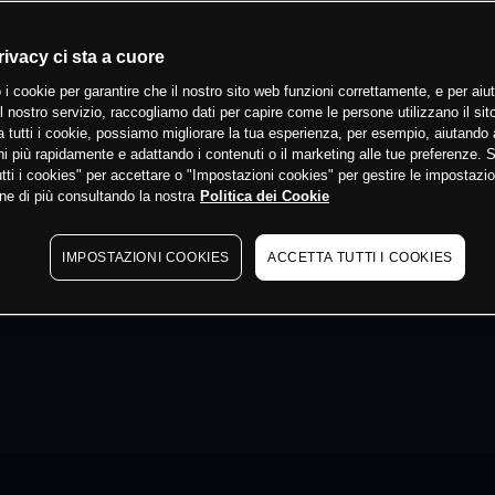
rivacy ci sta a cuore
 i cookie per garantire che il nostro sito web funzioni correttamente, e per aiut
il nostro servizio, raccogliamo dati per capire come le persone utilizzano il sit
 tutti i cookie, possiamo migliorare la tua esperienza, per esempio, aiutando 
i più rapidamente e adattando i contenuti o il marketing alle tue preferenze. 
tti i cookies" per accettare o "Impostazioni cookies" per gestire le impostazio
ne di più consultando la nostra
Politica dei Cookie
IMPOSTAZIONI COOKIES
ACCETTA TUTTI I COOKIES