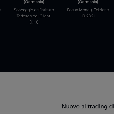
(Germania)
(Germania)
e
Sondaggio dell'Istituto
Focus Money, Edizione
Tedesco dei Clienti
19-2021
(DKI)
Nuovo al trading d