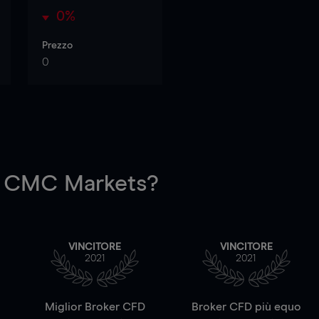
0%
Prezzo
0
 CMC Markets?
VINCITORE
VINCITORE
2021
2021
a
Miglior Broker CFD
Broker CFD più equo