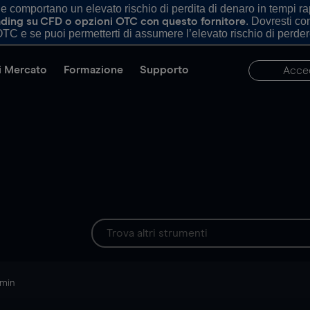
comportano un elevato rischio di perdita di denaro in tempi rapi
. Dovresti c
trading su CFD o opzioni OTC con questo fornitore
TC e se puoi permetterti di assumere l’elevato rischio di perder
di Mercato
Formazione
Supporto
Acce
 min