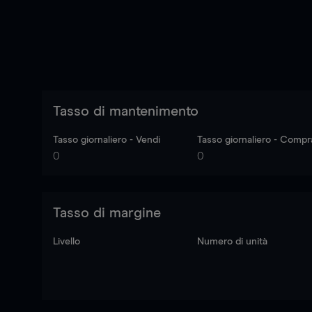
Tasso di mantenimento
Tasso giornaliero - Vendi
Tasso giornaliero - Compr
0
0
Tasso di margine
Livello
Numero di unità