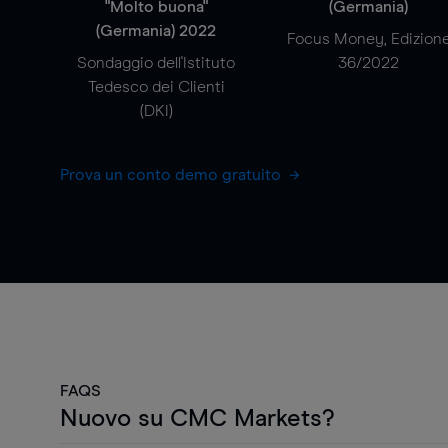
"Molto buona"
(Germania)
(Germania) 2022
Focus Money, Edizion
Sondaggio dell'Istituto
36/2022
Tedesco dei Clienti
(DKI)
Prova un conto demo gratuito
FAQS
Nuovo su CMC Markets?