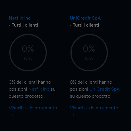
Netflix Inc
UniCredit SpA
- Tutti i clienti
- Tutti i clienti
0%
0%
N/A
N/A
0%
dei clienti hanno
0%
dei clienti hanno
posizioni
Netflix Inc
su
posizioni
UniCredit SpA
questo prodotto
su questo prodotto
Visualizza lo strumento
Visualizza lo strumento