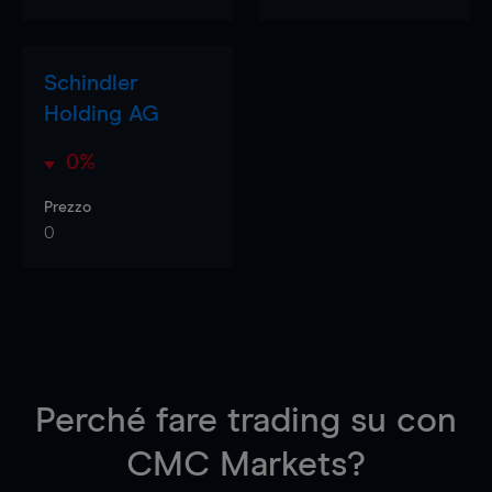
Schindler
Holding AG
0%
Prezzo
0
Perché fare trading su
con
CMC Markets?