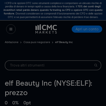
I CFD e le opzioni OTC sono strumenti complessi e comportano un elevato rischio di
perdita di denaro in tempi rapidi a causa della leva finanziaria. Il
70% dei conti degli
investitori retail perde denaro quando fa trading su CFD o opzioni OTC con questo
. Dovresti considerare se comprendi il funzionamento dei CFD e delle opzioni
fornitore
OTC e se puoi permetterti di assumere l’elevato rischio di perdere il tuo denaro.
Apri un conto
Abitazione
Cosa puoi negoziare
elf Beauty Inc
elf Beauty Inc (NYSE:ELF):
prezzo
0
0%
0pt