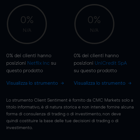
0%
0%
N/A
N/A
0%
dei clienti hanno
0%
dei clienti hanno
posizioni
Netflix Inc
su
posizioni
UniCredit SpA
questo prodotto
su questo prodotto
Visualizza lo strumento
Visualizza lo strumento
Lo strumento Client Sentiment è fornito da CMC Markets solo a
titolo informativo, è di natura storica e non intende fornire alcuna
forma di consulenza di trading o di investimento; non deve
quindi costituire la base delle tue decisioni di trading o di
investimento.