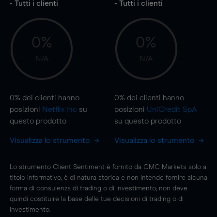
- Tutti i clienti
- Tutti i clienti
0%
0%
N/A
N/A
0%
dei clienti hanno
0%
dei clienti hanno
posizioni
Netflix Inc
su
posizioni
UniCredit SpA
questo prodotto
su questo prodotto
Visualizza lo strumento
Visualizza lo strumento
Lo strumento Client Sentiment è fornito da CMC Markets solo a
titolo informativo, è di natura storica e non intende fornire alcuna
forma di consulenza di trading o di investimento; non deve
quindi costituire la base delle tue decisioni di trading o di
investimento.