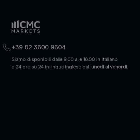
+39 02 3600 9604
Siamo disponibili dalle 9.00 alle 18.00 in italiano
e 24 ore su 24 in lingua inglese dal
lunedì al venerdì
.