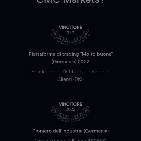
VINCITORE
2022
Piattaforma di trading "Molto buona"
(Germania) 2022
Sondaggio dell'Istituto Tedesco dei
Clienti (DKI)
VINCITORE
2022
Pioniere dell'industria (Germania)
Focus Money, Edizione 36/2022