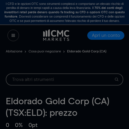
I CFD e le opzioni OTC sono strumenti complessi e comportano un elevato rischio di
perdita di denaro in tempi rapidi a causa della leva finanziaria. Il
70% dei conti degli
investitori retail perde denaro quando fa trading su CFD o opzioni OTC con questo
. Dovresti considerare se comprendi il funzionamento dei CFD e delle opzioni
fornitore
OTC e se puoi permetterti di assumere l’elevato rischio di perdere il tuo denaro.
Apri un conto
Abitazione
Cosa puoi negoziare
Eldorado Gold Corp (CA)
Eldorado Gold Corp (CA)
(TSX:ELD): prezzo
0
0%
0pt