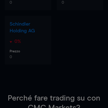
0
0
Schindler
Holding AG
0%
Prezzo
0
Perché fare trading su
con
CMC Markets?