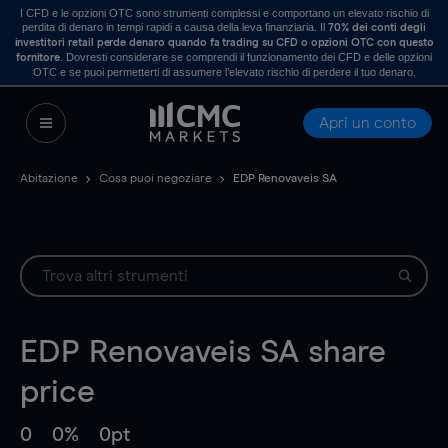
I CFD e le opzioni OTC sono strumenti complessi e comportano un elevato rischio di
perdita di denaro in tempi rapidi a causa della leva finanziaria. Il
70% dei conti degli
investitori retail perde denaro quando fa trading su CFD o opzioni OTC con questo
. Dovresti considerare se comprendi il funzionamento dei CFD e delle opzioni
fornitore
OTC e se puoi permetterti di assumere l’elevato rischio di perdere il tuo denaro.
Apri un conto
Abitazione
Cosa puoi negoziare
EDP Renovaveis SA
EDP Renovaveis SA
share
price
0
0%
0pt