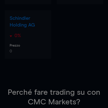
Schindler
Holding AG
0%
Prezzo
0
Perché fare trading su
con
CMC Markets?