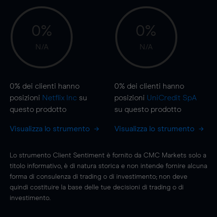
0%
0%
N/A
N/A
0%
dei clienti hanno
0%
dei clienti hanno
posizioni
Netflix Inc
su
posizioni
UniCredit SpA
questo prodotto
su questo prodotto
Visualizza lo strumento
Visualizza lo strumento
Lo strumento Client Sentiment è fornito da CMC Markets solo a
titolo informativo, è di natura storica e non intende fornire alcuna
forma di consulenza di trading o di investimento; non deve
quindi costituire la base delle tue decisioni di trading o di
investimento.