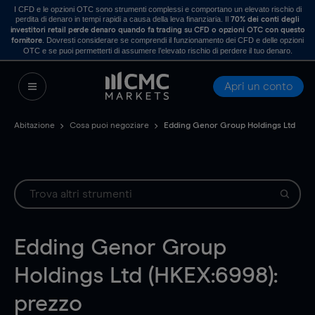
I CFD e le opzioni OTC sono strumenti complessi e comportano un elevato rischio di
perdita di denaro in tempi rapidi a causa della leva finanziaria. Il
70% dei conti degli
investitori retail perde denaro quando fa trading su CFD o opzioni OTC con questo
. Dovresti considerare se comprendi il funzionamento dei CFD e delle opzioni
fornitore
OTC e se puoi permetterti di assumere l’elevato rischio di perdere il tuo denaro.
Apri un conto
Abitazione
Cosa puoi negoziare
Edding Genor Group Holdings Ltd
Edding Genor Group
Holdings Ltd (HKEX:6998):
prezzo