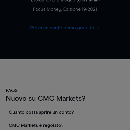
Focus Money, Edizione 19-2021
Prova un conto demo gratuito
FAQS
Nuovo su CMC Markets?
Quanto costa aprire un conto?
Non ci sono costi per aprire un conto CFD reale.
CMC Markets è regolato?
Puoi anche visualizzare gratuitamente i prezzi e