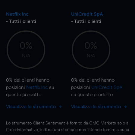
Netflix Inc
UniCredit SpA
- Tutti i clienti
- Tutti i clienti
0%
0%
N/A
N/A
0%
dei clienti hanno
0%
dei clienti hanno
posizioni
Netflix Inc
su
posizioni
UniCredit SpA
questo prodotto
su questo prodotto
Visualizza lo strumento
Visualizza lo strumento
Lo strumento Client Sentiment è fornito da CMC Markets solo a
titolo informativo, è di natura storica e non intende fornire alcuna