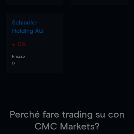
Schindler
Holding AG
0%
Prezzo
0
Perché fare trading su
con
CMC Markets?