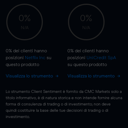
0%
0%
N/A
N/A
0%
dei clienti hanno
0%
dei clienti hanno
posizioni
Netflix Inc
su
posizioni
UniCredit SpA
questo prodotto
su questo prodotto
Visualizza lo strumento
Visualizza lo strumento
Lo strumento Client Sentiment è fornito da CMC Markets solo a
titolo informativo, è di natura storica e non intende fornire alcuna
forma di consulenza di trading o di investimento; non deve
quindi costituire la base delle tue decisioni di trading o di
investimento.