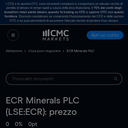
I CFD e le opzioni OTC sono strumenti complessi e comportano un elevato rischio di
perdita di denaro in tempi rapidi a causa della leva finanziaria. Il
70% dei conti degli
investitori retail perde denaro quando fa trading su CFD o opzioni OTC con questo
. Dovresti considerare se comprendi il funzionamento dei CFD e delle opzioni
fornitore
OTC e se puoi permetterti di assumere l’elevato rischio di perdere il tuo denaro.
Apri un conto
Abitazione
Cosa puoi negoziare
ECR Minerals PLC
ECR Minerals PLC
(LSE:ECR): prezzo
0
0%
0pt