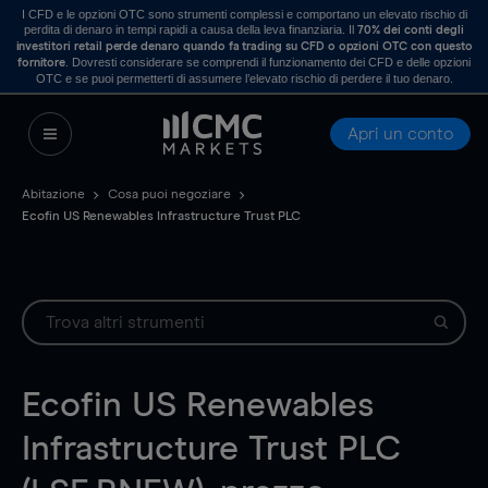
I CFD e le opzioni OTC sono strumenti complessi e comportano un elevato rischio di
perdita di denaro in tempi rapidi a causa della leva finanziaria. Il
70% dei conti degli
investitori retail perde denaro quando fa trading su CFD o opzioni OTC con questo
. Dovresti considerare se comprendi il funzionamento dei CFD e delle opzioni
fornitore
OTC e se puoi permetterti di assumere l’elevato rischio di perdere il tuo denaro.
Apri un conto
Abitazione
Cosa puoi negoziare
Ecofin US Renewables Infrastructure Trust PLC
Ecofin US Renewables
Infrastructure Trust PLC