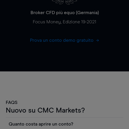
Broker CFD più equo (Germania)
Focus Money, Edizione 19-2021
Prova un conto demo gratuito
FAQS
Nuovo su CMC Markets?
Quanto costa aprire un conto?