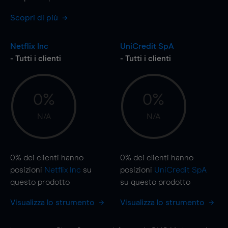
Scopri di più
Netflix Inc
UniCredit SpA
- Tutti i clienti
- Tutti i clienti
0%
0%
N/A
N/A
0%
dei clienti hanno
0%
dei clienti hanno
posizioni
Netflix Inc
su
posizioni
UniCredit SpA
questo prodotto
su questo prodotto
Visualizza lo strumento
Visualizza lo strumento