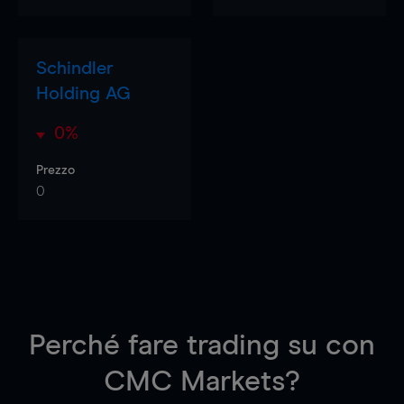
Schindler
Holding AG
0%
Prezzo
0
Perché fare trading su
con
CMC Markets?