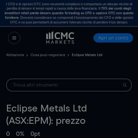
I CFD e le opzioni OTC sono strumenti complessi e comportano un elevato rischio di
perdita di denaro in tempi rapidi a causa della leva finanziaria. Il
70% dei conti degli
investitori retail perde denaro quando fa trading su CFD o opzioni OTC con questo
. Dovresti considerare se comprendi il funzionamento dei CFD e delle opzioni
fornitore
OTC e se puoi permetterti di assumere l’elevato rischio di perdere il tuo denaro.
Apri un conto
Abitazione
Cosa puoi negoziare
Eclipse Metals Ltd
Eclipse Metals Ltd
(ASX:EPM): prezzo
0
0%
0pt