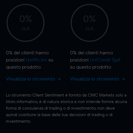
0%
0%
N/A
N/A
0%
dei clienti hanno
0%
dei clienti hanno
posizioni
Netflix Inc
su
posizioni
UniCredit SpA
questo prodotto
su questo prodotto
Visualizza lo strumento
Visualizza lo strumento
Lo strumento Client Sentiment è fornito da CMC Markets solo a
titolo informativo, è di natura storica e non intende fornire alcuna
forma di consulenza di trading o di investimento; non deve
quindi costituire la base delle tue decisioni di trading o di
investimento.