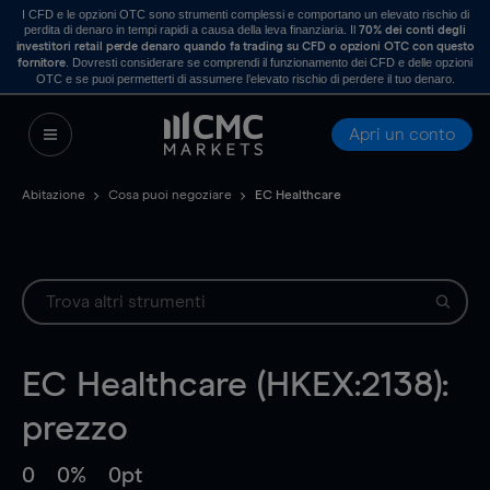
I CFD e le opzioni OTC sono strumenti complessi e comportano un elevato rischio di
perdita di denaro in tempi rapidi a causa della leva finanziaria. Il
70% dei conti degli
investitori retail perde denaro quando fa trading su CFD o opzioni OTC con questo
. Dovresti considerare se comprendi il funzionamento dei CFD e delle opzioni
fornitore
OTC e se puoi permetterti di assumere l’elevato rischio di perdere il tuo denaro.
Apri un conto
Abitazione
Cosa puoi negoziare
EC Healthcare
EC Healthcare (HKEX:2138):
prezzo
0
0%
0pt