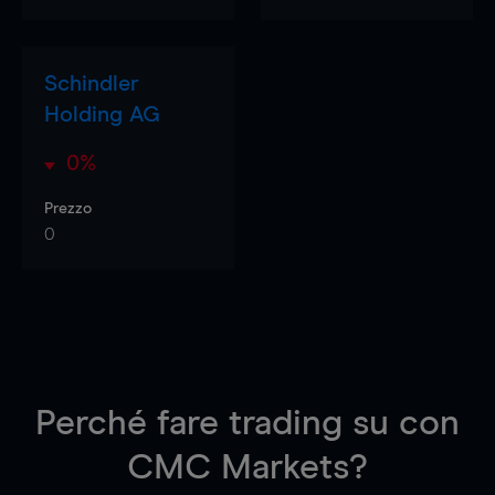
Schindler
Holding AG
0%
Prezzo
0
Perché fare trading su
con
CMC Markets?