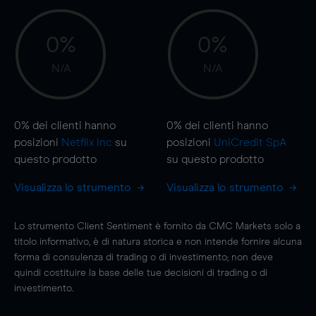
0%
0%
N/A
N/A
0%
dei clienti hanno
0%
dei clienti hanno
posizioni
Netflix Inc
su
posizioni
UniCredit SpA
questo prodotto
su questo prodotto
Visualizza lo strumento
Visualizza lo strumento
Lo strumento Client Sentiment è fornito da CMC Markets solo a
titolo informativo, è di natura storica e non intende fornire alcuna
forma di consulenza di trading o di investimento; non deve
quindi costituire la base delle tue decisioni di trading o di
investimento.