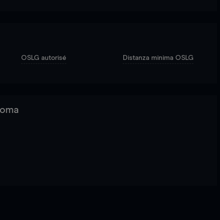
OSLG autorisé
Distanza minima OSLG
 Roma