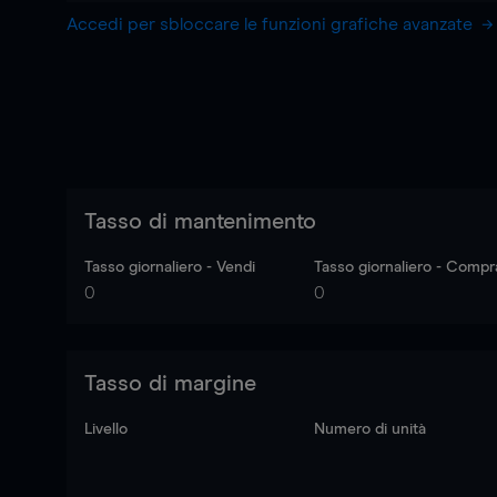
Accedi per sbloccare le funzioni grafiche avanzate
Tasso di mantenimento
Tasso giornaliero - Vendi
Tasso giornaliero - Compr
0
0
Tasso di margine
Livello
Numero di unità