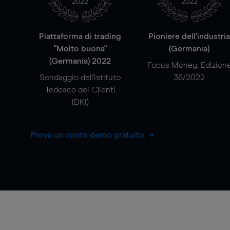
2022
2022
Piattaforma di trading
Pioniere dell'industri
"Molto buona"
(Germania)
(Germania) 2022
Focus Money, Edizion
Sondaggio dell'Istituto
36/2022
Tedesco dei Clienti
(DKI)
Prova un conto demo gratuito