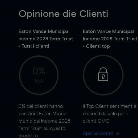
Opinione die Clienti
Eaton Vance Municipal
Eaton Vance Municipal
Income 2028 Term Trust
Income 2028 Term Trust
- Tutti i clienti
- Clienti top
0%
N/A
0%
dei clienti hanno
Il Top Client sentiment è
posizioni Eaton Vance
disponibile solo per i
Municipal Income 2028
clienti CMC
Term Trust su questo
Apri un conto
prodotto