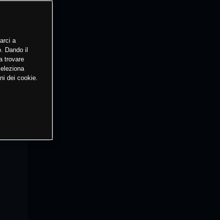
arci a
o. Dando il
a trovare
Seleziona
ni dei cookie.