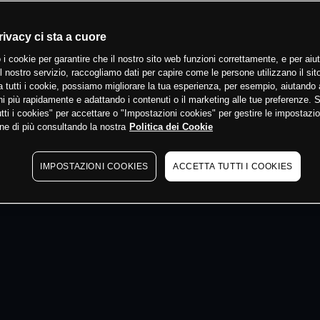
 min
rivacy ci sta a cuore
 i cookie per garantire che il nostro sito web funzioni correttamente, e per aiut
il nostro servizio, raccogliamo dati per capire come le persone utilizzano il sit
 tutti i cookie, possiamo migliorare la tua esperienza, per esempio, aiutando 
i più rapidamente e adattando i contenuti o il marketing alle tue preferenze. 
tti i cookies" per accettare o "Impostazioni cookies" per gestire le impostazio
ne di più consultando la nostra
Politica dei Cookie
IMPOSTAZIONI COOKIES
ACCETTA TUTTI I COOKIES