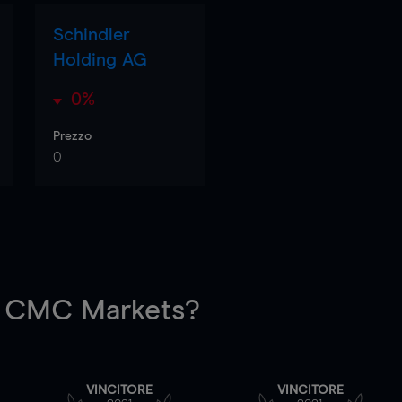
Schindler
Holding AG
0%
Prezzo
0
 CMC Markets?
VINCITORE
VINCITORE