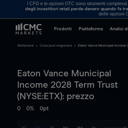
I CFD e le opzioni OTC sono strumenti complessi e 
degli investitori retail perde denaro quando fa 
delle opzioni O
Prodotti
Piattaforma
Analisi 
Abitazione
Cosa puoi negoziare
Eaton Vance Municipal Income 
Eaton Vance Municipal
Income 2028 Term Trust
(NYSE:ETX): prezzo
0
0%
0pt