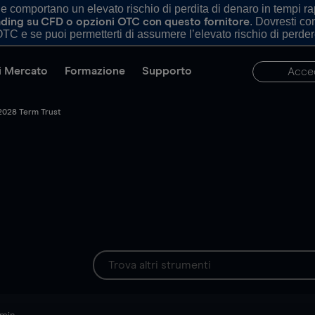
comportano un elevato rischio di perdita di denaro in tempi rapi
. Dovresti c
trading su CFD o opzioni OTC con questo fornitore
TC e se puoi permetterti di assumere l’elevato rischio di perder
di Mercato
Formazione
Supporto
Acce
2028 Term Trust