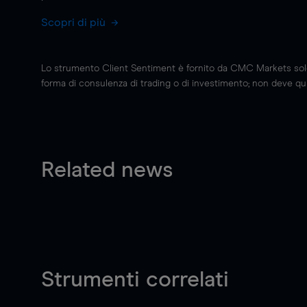
Scopri di più
Lo strumento Client Sentiment è fornito da CMC Markets solo a
forma di consulenza di trading o di investimento; non deve quin
Related news
Strumenti correlati