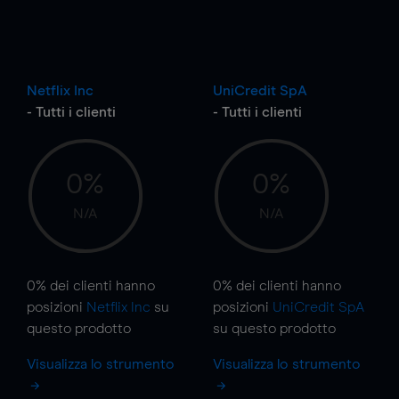
Netflix Inc
UniCredit SpA
- Tutti i clienti
- Tutti i clienti
0%
0%
N/A
N/A
0%
dei clienti hanno
0%
dei clienti hanno
posizioni
Netflix Inc
su
posizioni
UniCredit SpA
questo prodotto
su questo prodotto
Visualizza lo strumento
Visualizza lo strumento