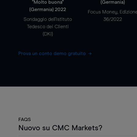
"Molto buona"
(Germania)
(Germania) 2022
Focus Money, Edizion
Sondaggio dell'Istituto
36/2022
Tedesco dei Clienti
(DKI)
Prova un conto demo gratuito
FAQS
Nuovo su CMC Markets?