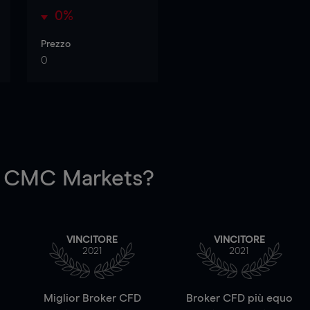
0%
Prezzo
0
 CMC Markets?
VINCITORE
VINCITORE
2021
2021
a
Miglior Broker CFD
Broker CFD più equo