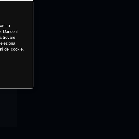
arci a
o. Dando il
a trovare
Seleziona
ni dei cookie.