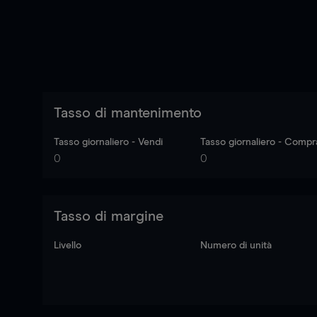
Tasso di mantenimento
Tasso giornaliero - Vendi
Tasso giornaliero - Compr
0
0
Tasso di margine
Livello
Numero di unità