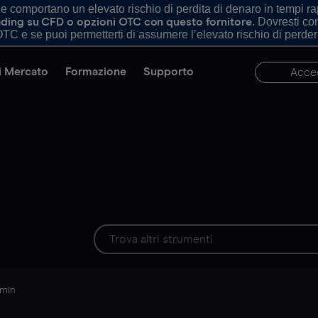
comportano un elevato rischio di perdita di denaro in tempi rapi
. Dovresti c
trading su CFD o opzioni OTC con questo fornitore
TC e se puoi permetterti di assumere l’elevato rischio di perder
di Mercato
Formazione
Supporto
Acce
 min