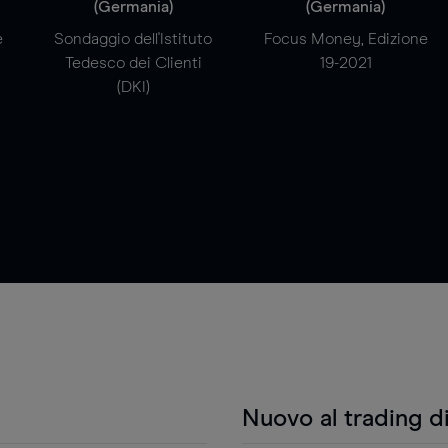
(Germania)
(Germania)
e
Sondaggio dell'Istituto
Focus Money, Edizione
Tedesco dei Clienti
19-2021
(DKI)
Nuovo al trading d