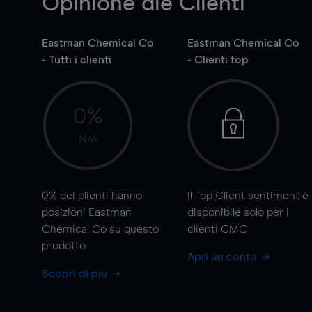
Opinione die Clienti
Eastman Chemical Co
Eastman Chemical Co
- Tutti i clienti
- Clienti top
0%
N/A
0%
dei clienti hanno
Il Top Client sentiment è
posizioni Eastman
disponibile solo per i
Chemical Co su questo
clienti CMC
prodotto
Apri un conto
Scopri di più