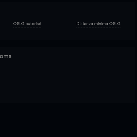
OSLG autorisé
Distanza minima OSLG
 Roma