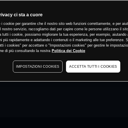
rivacy ci sta a cuore
 i cookie per garantire che il nostro sito web funzioni correttamente, e per aiut
il nostro servizio, raccogliamo dati per capire come le persone utilizzano il sit
 tutti i cookie, possiamo migliorare la tua esperienza, per esempio, aiutando 
i più rapidamente e adattando i contenuti o il marketing alle tue preferenze. 
tti i cookies" per accettare o "Impostazioni cookies" per gestire le impostazio
ne di più consultando la nostra
Politica dei Cookie
IMPOSTAZIONI COOKIES
ACCETTA TUTTI I COOKIES