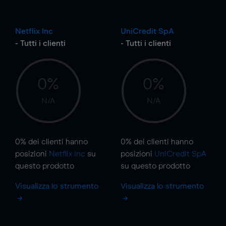
Netflix Inc
UniCredit SpA
- Tutti i clienti
- Tutti i clienti
0%
0%
N/A
N/A
0%
dei clienti hanno
0%
dei clienti hanno
posizioni
Netflix Inc
su
posizioni
UniCredit SpA
questo prodotto
su questo prodotto
Visualizza lo strumento
Visualizza lo strumento