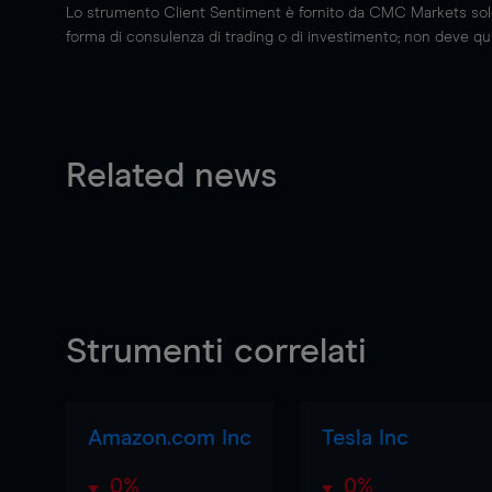
Lo strumento Client Sentiment è fornito da CMC Markets solo a
forma di consulenza di trading o di investimento; non deve quin
Related news
Strumenti correlati
Amazon.com Inc
Tesla Inc
0%
0%