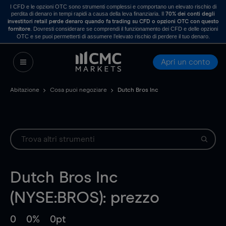
I CFD e le opzioni OTC sono strumenti complessi e comportano un elevato rischio di
perdita di denaro in tempi rapidi a causa della leva finanziaria. Il
70% dei conti degli
investitori retail perde denaro quando fa trading su CFD o opzioni OTC con questo
. Dovresti considerare se comprendi il funzionamento dei CFD e delle opzioni
fornitore
OTC e se puoi permetterti di assumere l’elevato rischio di perdere il tuo denaro.
Apri un conto
Abitazione
Cosa puoi negoziare
Dutch Bros Inc
Dutch Bros Inc
(NYSE:BROS): prezzo
0
0%
0pt