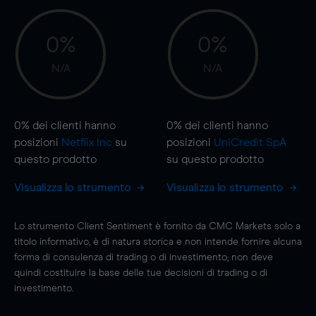
0%
0%
N/A
N/A
0%
dei clienti hanno
0%
dei clienti hanno
posizioni
Netflix Inc
su
posizioni
UniCredit SpA
questo prodotto
su questo prodotto
Visualizza lo strumento
Visualizza lo strumento
Lo strumento Client Sentiment è fornito da CMC Markets solo a
titolo informativo, è di natura storica e non intende fornire alcuna
forma di consulenza di trading o di investimento; non deve
quindi costituire la base delle tue decisioni di trading o di
investimento.