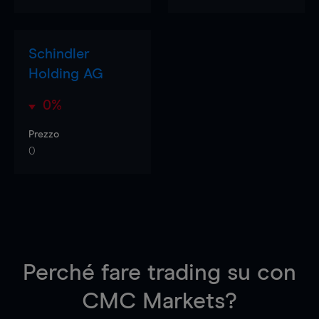
Schindler
Holding AG
0%
Prezzo
0
Perché fare trading su
con
CMC Markets?