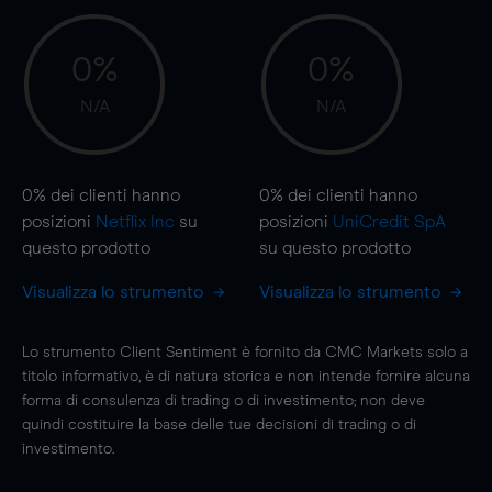
0%
0%
N/A
N/A
0%
dei clienti hanno
0%
dei clienti hanno
posizioni
Netflix Inc
su
posizioni
UniCredit SpA
questo prodotto
su questo prodotto
Visualizza lo strumento
Visualizza lo strumento
Lo strumento Client Sentiment è fornito da CMC Markets solo a
titolo informativo, è di natura storica e non intende fornire alcuna
forma di consulenza di trading o di investimento; non deve
quindi costituire la base delle tue decisioni di trading o di
investimento.