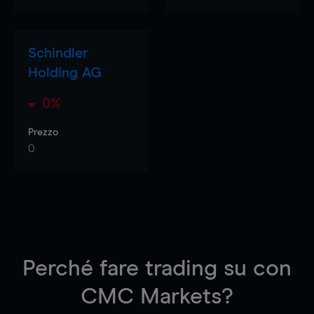
Schindler
Holding AG
0%
Prezzo
0
Perché fare trading su
con
CMC Markets?