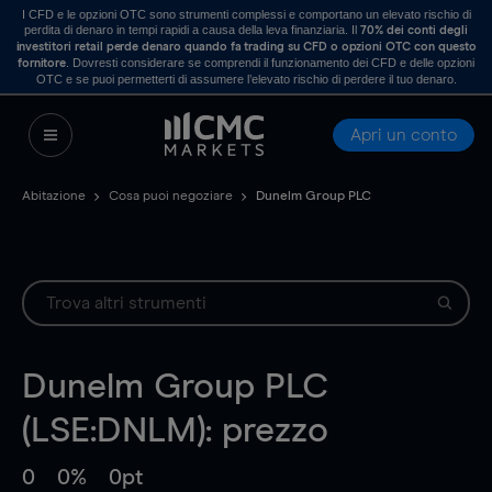
I CFD e le opzioni OTC sono strumenti complessi e comportano un elevato rischio di
perdita di denaro in tempi rapidi a causa della leva finanziaria. Il
70% dei conti degli
investitori retail perde denaro quando fa trading su CFD o opzioni OTC con questo
. Dovresti considerare se comprendi il funzionamento dei CFD e delle opzioni
fornitore
OTC e se puoi permetterti di assumere l’elevato rischio di perdere il tuo denaro.
Apri un conto
Abitazione
Cosa puoi negoziare
Dunelm Group PLC
Dunelm Group PLC
(LSE:DNLM): prezzo
0
0%
0pt