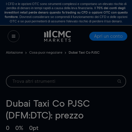
I CFD e le opzioni OTC sono strumenti complessi e comportano un elevato rischio di
perdita di denaro in tempi rapidi a causa della leva finanziaria. Il
70% dei conti degli
investitori retail perde denaro quando fa trading su CFD o opzioni OTC con questo
. Dovresti considerare se comprendi il funzionamento dei CFD e delle opzioni
fornitore
OTC e se puoi permetterti di assumere l’elevato rischio di perdere il tuo denaro.
Apri un conto
Abitazione
Cosa puoi negoziare
Dubai Taxi Co PJSC
Dubai Taxi Co PJSC
(DFM:DTC): prezzo
0
0%
0pt