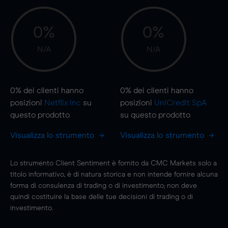
0%
0%
N/A
N/A
0%
dei clienti hanno
0%
dei clienti hanno
posizioni
Netflix Inc
su
posizioni
UniCredit SpA
questo prodotto
su questo prodotto
Visualizza lo strumento
Visualizza lo strumento
Lo strumento Client Sentiment è fornito da CMC Markets solo a
titolo informativo, è di natura storica e non intende fornire alcuna
forma di consulenza di trading o di investimento; non deve
quindi costituire la base delle tue decisioni di trading o di
investimento.