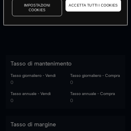
IMPOSTAZIONI
ACCETTA TUTTI I COOKIES
I prezzi sono solo indicativi.
Accedi
per vedere gli ultimi
COOKIES
dati di mercato
Log in
to see latest market data
Tasso di mantenimento
Tasso giornaliero - Vendi
Tasso giornaliero - Compra
0
0
Tasso annuale - Vendi
Tasso annuale - Compra
0
0
Tasso di margine