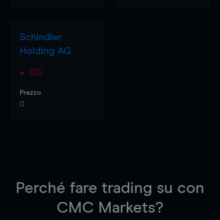
Schindler
Holding AG
0%
Prezzo
0
Perché fare trading su
con
CMC Markets?