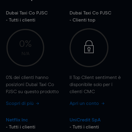
Dubai Taxi Co PJSC
Dubai Taxi Co PJSC
- Tutti i clienti
- Clienti top
0%
N/A
0%
dei clienti hanno
Il Top Client sentiment è
posizioni Dubai Taxi Co
disponibile solo per i
PJSC su questo prodotto
clienti CMC
Scopri di più
Apri un conto
Netflix Inc
UniCredit SpA
- Tutti i clienti
- Tutti i clienti