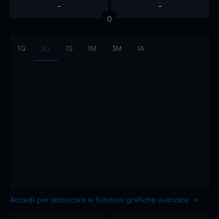
-
-
0
1G
3G
1S
1M
3M
1A
Accedi per sbloccare le funzioni grafiche avanzate