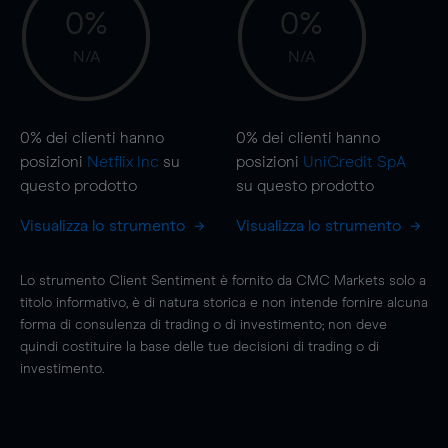
0%
0%
N/A
N/A
0%
dei clienti hanno
0%
dei clienti hanno
posizioni
Netflix Inc
su
posizioni
UniCredit SpA
questo prodotto
su questo prodotto
Visualizza lo strumento
Visualizza lo strumento
Lo strumento Client Sentiment è fornito da CMC Markets solo a
titolo informativo, è di natura storica e non intende fornire alcuna
forma di consulenza di trading o di investimento; non deve
quindi costituire la base delle tue decisioni di trading o di
investimento.