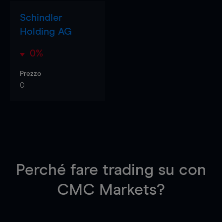
Schindler
Holding AG
0%
Prezzo
0
Perché fare trading su
con
CMC Markets?