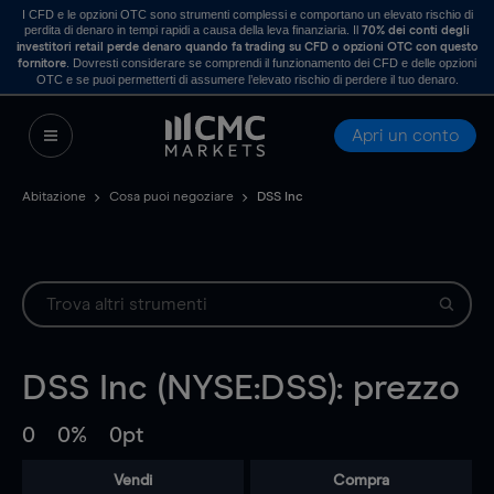
I CFD e le opzioni OTC sono strumenti complessi e comportano un elevato rischio di
perdita di denaro in tempi rapidi a causa della leva finanziaria. Il
70% dei conti degli
investitori retail perde denaro quando fa trading su CFD o opzioni OTC con questo
. Dovresti considerare se comprendi il funzionamento dei CFD e delle opzioni
fornitore
OTC e se puoi permetterti di assumere l’elevato rischio di perdere il tuo denaro.
Apri un conto
Abitazione
Cosa puoi negoziare
DSS Inc
DSS Inc (NYSE:DSS): prezzo
0
0%
0pt
Vendi
Compra