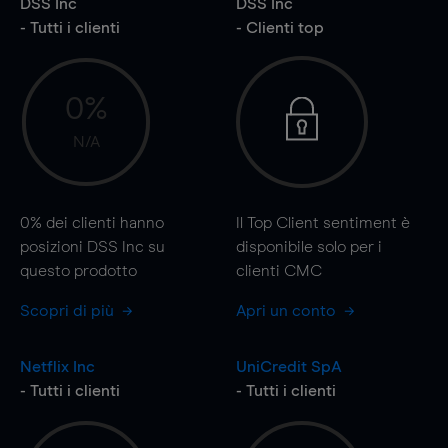
DSS Inc
DSS Inc
- Tutti i clienti
- Clienti top
0%
N/A
0%
dei clienti hanno
Il Top Client sentiment è
posizioni DSS Inc su
disponibile solo per i
questo prodotto
clienti CMC
Scopri di più
Apri un conto
Netflix Inc
UniCredit SpA
- Tutti i clienti
- Tutti i clienti