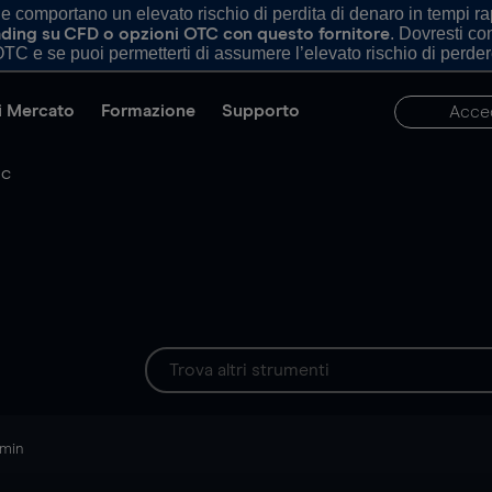
comportano un elevato rischio di perdita di denaro in tempi rapi
. Dovresti c
trading su CFD o opzioni OTC con questo fornitore
TC e se puoi permetterti di assumere l’elevato rischio di perder
di Mercato
Formazione
Supporto
Acce
 C
 min