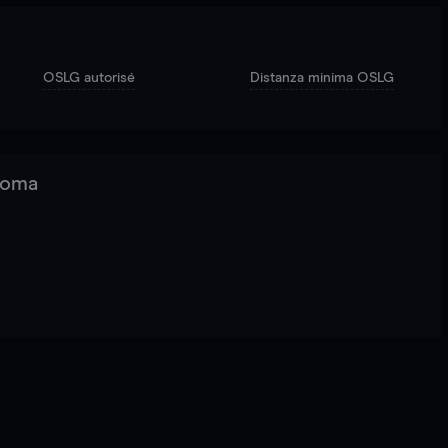
OSLG autorisé
Distanza minima OSLG
 Roma