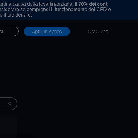
di a causa della leva finanziaria. Il
70% dei conti
onsiderare se comprendi il funzionamento dei CFD e
e il tuo denaro.
di
Apri un conto
CMC Pro