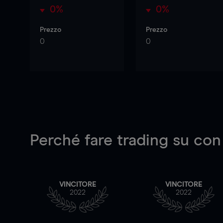
0%
0%
Prezzo
Prezzo
0
0
Perché fare trading su
con
VINCITORE
VINCITORE
2022
2022