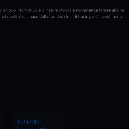
 titolo informativo, è di natura storica e non intende fornire alcuna
di costituire la base delle tue decisioni di trading o di investimento.
Schindler