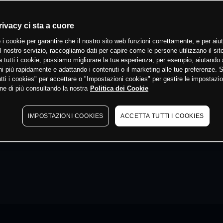
rivacy ci sta a cuore
 i cookie per garantire che il nostro sito web funzioni correttamente, e per aiut
il nostro servizio, raccogliamo dati per capire come le persone utilizzano il sit
 tutti i cookie, possiamo migliorare la tua esperienza, per esempio, aiutando 
i più rapidamente e adattando i contenuti o il marketing alle tue preferenze. 
tti i cookies" per accettare o "Impostazioni cookies" per gestire le impostazio
ne di più consultando la nostra
Politica dei Cookie
IMPOSTAZIONI COOKIES
ACCETTA TUTTI I COOKIES