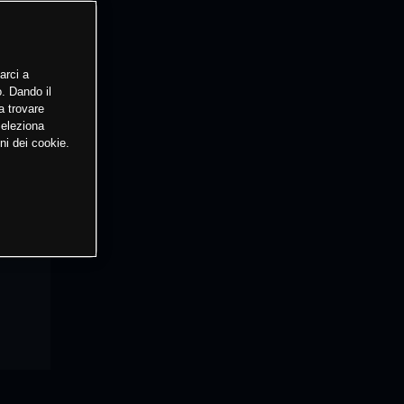
arci a
o. Dando il
a trovare
Seleziona
ni dei cookie.