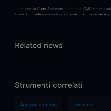
Lo strumento Client Sentiment è fornito da CMC Markets solo a
forma di consulenza di trading o di investimento; non deve quin
Related news
Strumenti correlati
Amazon.com Inc
Tesla Inc