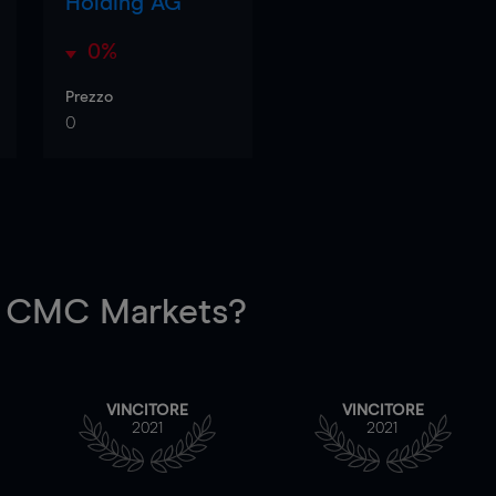
Holding AG
0%
Prezzo
0
 CMC Markets?
VINCITORE
VINCITORE
2021
2021