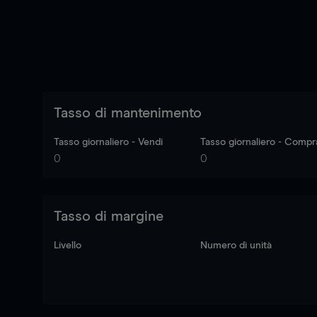
Tasso di mantenimento
Tasso giornaliero - Vendi
Tasso giornaliero - Compr
0
0
Tasso di margine
Livello
Numero di unità