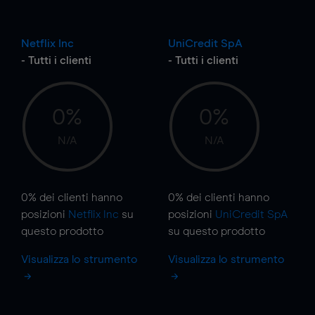
Netflix Inc
UniCredit SpA
- Tutti i clienti
- Tutti i clienti
0%
0%
N/A
N/A
0%
dei clienti hanno
0%
dei clienti hanno
posizioni
Netflix Inc
su
posizioni
UniCredit SpA
questo prodotto
su questo prodotto
Visualizza lo strumento
Visualizza lo strumento