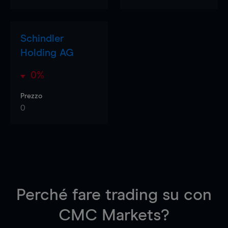
Schindler
Holding AG
0%
Prezzo
0
Perché fare trading su
con
CMC Markets?