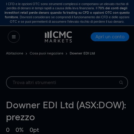
I CFD e le opzioni OTC sono strumenti complessi e comportano un elevato rischio di
perdita di denaro in tempi rapidi a causa della leva finanziaria. Il
70% dei conti degli
investitori retail perde denaro quando fa trading su CFD o opzioni OTC con questo
. Dovresti considerare se comprendi il funzionamento dei CFD e delle opzioni
fornitore
OTC e se puoi permetterti di assumere l’elevato rischio di perdere il tuo denaro.
Apri un conto
Abitazione
Cosa puoi negoziare
Downer EDI Ltd
Downer EDI Ltd (ASX:DOW):
prezzo
0
0%
0pt