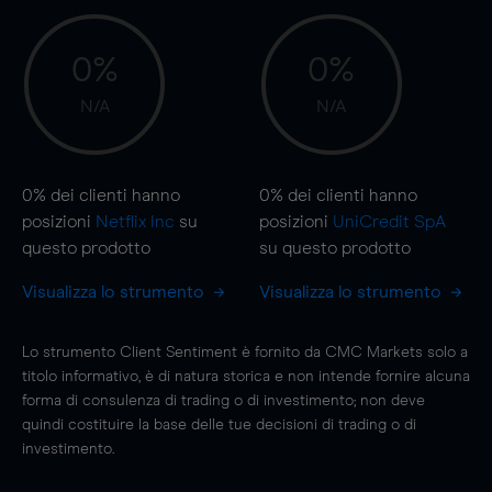
0%
0%
N/A
N/A
0%
dei clienti hanno
0%
dei clienti hanno
posizioni
Netflix Inc
su
posizioni
UniCredit SpA
questo prodotto
su questo prodotto
Visualizza lo strumento
Visualizza lo strumento
Lo strumento Client Sentiment è fornito da CMC Markets solo a
titolo informativo, è di natura storica e non intende fornire alcuna
forma di consulenza di trading o di investimento; non deve
quindi costituire la base delle tue decisioni di trading o di
investimento.