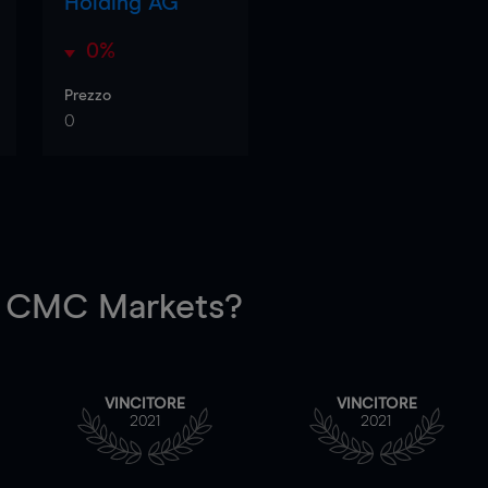
Holding AG
0%
Prezzo
0
 CMC Markets?
VINCITORE
VINCITORE
2021
2021