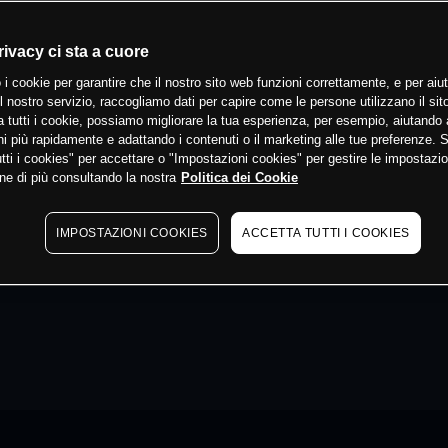
rivacy ci sta a cuore
 i cookie per garantire che il nostro sito web funzioni correttamente, e per aiut
il nostro servizio, raccogliamo dati per capire come le persone utilizzano il sit
 tutti i cookie, possiamo migliorare la tua esperienza, per esempio, aiutando 
i più rapidamente e adattando i contenuti o il marketing alle tue preferenze. 
tti i cookies" per accettare o "Impostazioni cookies" per gestire le impostazio
ne di più consultando la nostra
Politica dei Cookie
IMPOSTAZIONI COOKIES
ACCETTA TUTTI I COOKIES