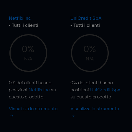
Netflix Inc
UniCredit SpA
- Tutti i clienti
- Tutti i clienti
0%
0%
N/A
N/A
0%
dei clienti hanno
0%
dei clienti hanno
posizioni
Netflix Inc
su
posizioni
UniCredit SpA
questo prodotto
su questo prodotto
Visualizza lo strumento
Visualizza lo strumento