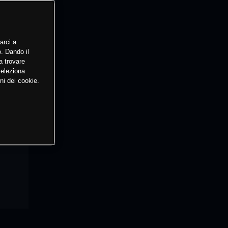
arci a
o. Dando il
a trovare
Seleziona
ni dei cookie.