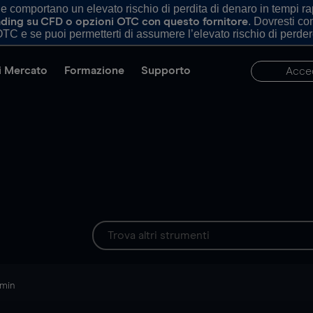
comportano un elevato rischio di perdita di denaro in tempi rapi
. Dovresti c
trading su CFD o opzioni OTC con questo fornitore
TC e se puoi permetterti di assumere l’elevato rischio di perder
di Mercato
Formazione
Supporto
Acce
 min