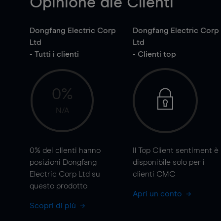
Opinione die Clienti
Dongfang Electric Corp
Dongfang Electric Corp
Ltd
Ltd
- Tutti i clienti
- Clienti top
0%
N/A
0%
dei clienti hanno
Il Top Client sentiment è
posizioni Dongfang
disponibile solo per i
Electric Corp Ltd su
clienti CMC
questo prodotto
Apri un conto
Scopri di più