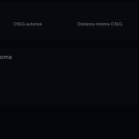
OSLG autorisé
Distanza minima OSLG
 Roma