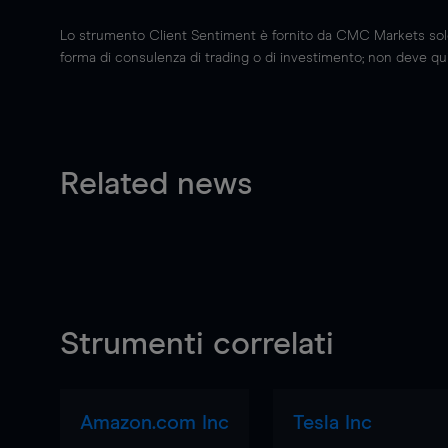
Lo strumento Client Sentiment è fornito da CMC Markets solo a
forma di consulenza di trading o di investimento; non deve quin
Related news
Strumenti correlati
Amazon.com Inc
Tesla Inc