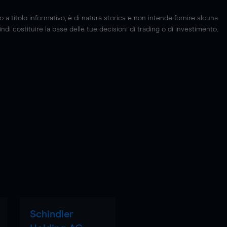
 titolo informativo, è di natura storica e non intende fornire alcuna
di costituire la base delle tue decisioni di trading o di investimento.
Schindler