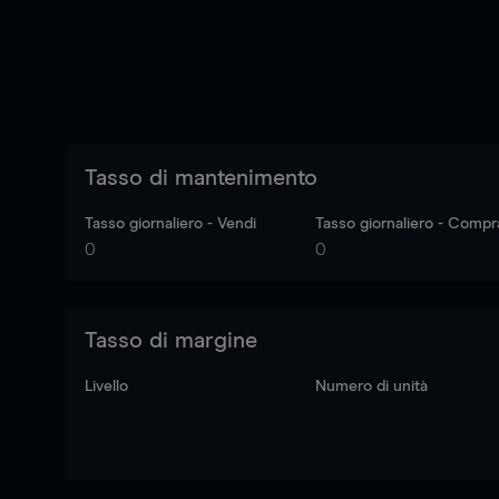
Tasso di mantenimento
Tasso giornaliero - Vendi
Tasso giornaliero - Compr
0
0
Tasso di margine
Livello
Numero di unità