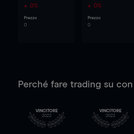
0%
0%
Prezzo
Prezzo
0
0
Perché fare trading su
con
VINCITORE
VINCITORE
2022
2022