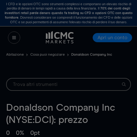
I CFD e le opzioni OTC sono strumenti complessi e comportano un elevato rischio di
perdita di denaro in tempi rapidi a causa della leva finanziaria. Il
70% dei conti degli
investitori retail perde denaro quando fa trading su CFD o opzioni OTC con questo
. Dovresti considerare se comprendi il funzionamento dei CFD e delle opzioni
fornitore
OTC e se puoi permetterti di assumere l’elevato rischio di perdere il tuo denaro.
Apri un conto
Abitazione
Cosa puoi negoziare
Donaldson Company Inc
Donaldson Company Inc
(NYSE:DCI): prezzo
0
0%
0pt