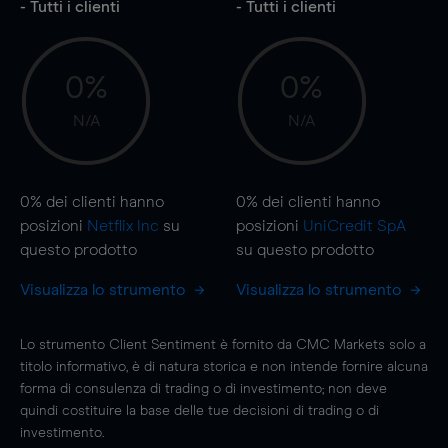
- Tutti i clienti
- Tutti i clienti
0%
0%
N/A
N/A
0%
dei clienti hanno
0%
dei clienti hanno
posizioni
Netflix Inc
su
posizioni
UniCredit SpA
questo prodotto
su questo prodotto
Visualizza lo strumento
Visualizza lo strumento
Lo strumento Client Sentiment è fornito da CMC Markets solo a
titolo informativo, è di natura storica e non intende fornire alcuna
forma di consulenza di trading o di investimento; non deve
quindi costituire la base delle tue decisioni di trading o di
investimento.