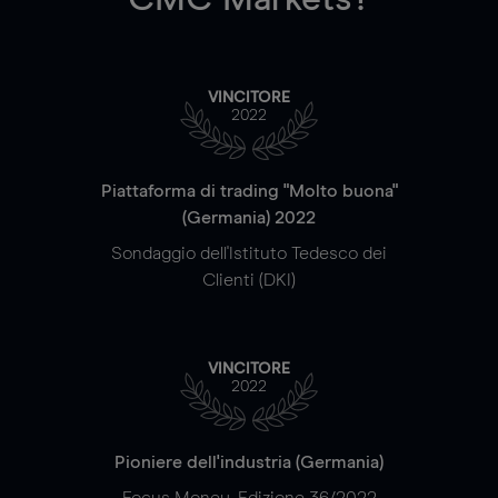
VINCITORE
2022
Piattaforma di trading "Molto buona"
(Germania) 2022
Sondaggio dell'Istituto Tedesco dei
Clienti (DKI)
VINCITORE
2022
Pioniere dell'industria (Germania)
Focus Money, Edizione 36/2022