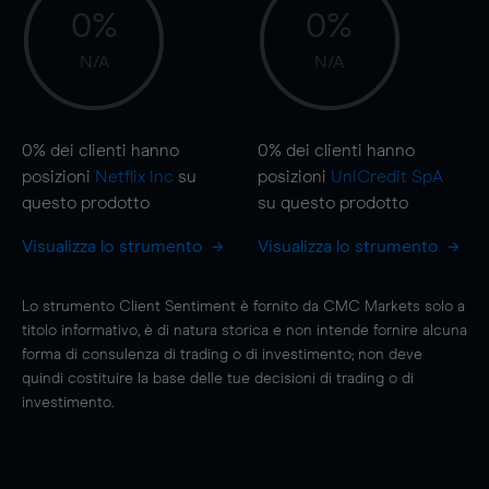
0%
0%
N/A
N/A
0%
dei clienti hanno
0%
dei clienti hanno
posizioni
Netflix Inc
su
posizioni
UniCredit SpA
questo prodotto
su questo prodotto
Visualizza lo strumento
Visualizza lo strumento
Lo strumento Client Sentiment è fornito da CMC Markets solo a
titolo informativo, è di natura storica e non intende fornire alcuna
forma di consulenza di trading o di investimento; non deve
quindi costituire la base delle tue decisioni di trading o di
investimento.