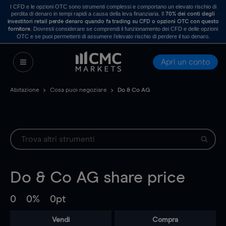
I CFD e le opzioni OTC sono strumenti complessi e comportano un elevato rischio di
perdita di denaro in tempi rapidi a causa della leva finanziaria. Il
70% dei conti degli
investitori retail perde denaro quando fa trading su CFD o opzioni OTC con questo
. Dovresti considerare se comprendi il funzionamento dei CFD e delle opzioni
fornitore
OTC e se puoi permetterti di assumere l’elevato rischio di perdere il tuo denaro.
Apri un conto
Abitazione
Cosa puoi negoziare
Do & Co AG
Do & Co AG
share price
0
0%
0pt
Vendi
Compra