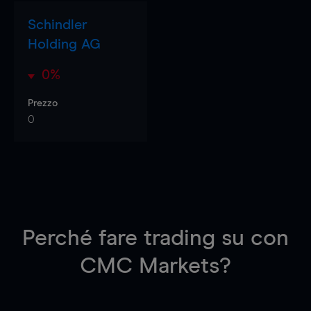
Schindler
Holding AG
0%
Prezzo
0
Perché fare trading su
con
CMC Markets?