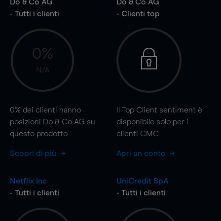
Do & Co AG
Do & Co AG
- Tutti i clienti
- Clienti top
0%
N/A
0%
dei clienti hanno
Il Top Client sentiment è
posizioni Do & Co AG su
disponibile solo per i
questo prodotto
clienti CMC
Scopri di più
Apri un conto
Netflix Inc
UniCredit SpA
- Tutti i clienti
- Tutti i clienti