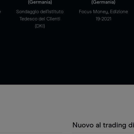
(Germania)
(Germania)
e
Sondaggio dell'Istituto
Focus Money, Edizione
Tedesco dei Clienti
19-2021
(DKI)
Nuovo al trading d