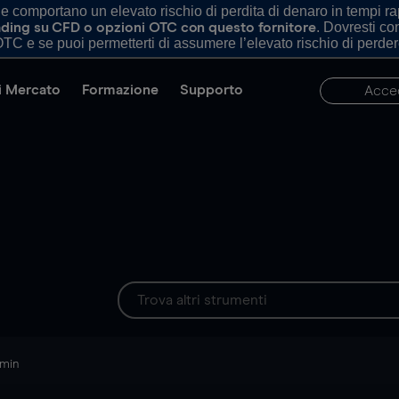
comportano un elevato rischio di perdita di denaro in tempi rapi
. Dovresti c
trading su CFD o opzioni OTC con questo fornitore
TC e se puoi permetterti di assumere l’elevato rischio di perder
di Mercato
Formazione
Supporto
Acce
 min