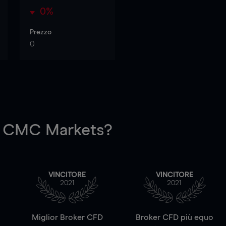
0%
Prezzo
0
 CMC Markets?
VINCITORE
VINCITORE
2021
2021
a
Miglior Broker CFD
Broker CFD più equo