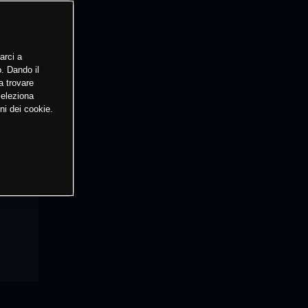
arci a
o. Dando il
a trovare
Seleziona
ni dei cookie.