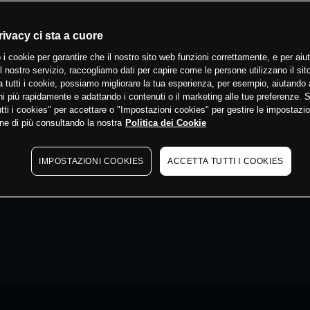
rivacy ci sta a cuore
 i cookie per garantire che il nostro sito web funzioni correttamente, e per aiut
il nostro servizio, raccogliamo dati per capire come le persone utilizzano il sit
 tutti i cookie, possiamo migliorare la tua esperienza, per esempio, aiutando 
i più rapidamente e adattando i contenuti o il marketing alle tue preferenze. 
tti i cookies" per accettare o "Impostazioni cookies" per gestire le impostazio
ne di più consultando la nostra
Politica dei Cookie
IMPOSTAZIONI COOKIES
ACCETTA TUTTI I COOKIES