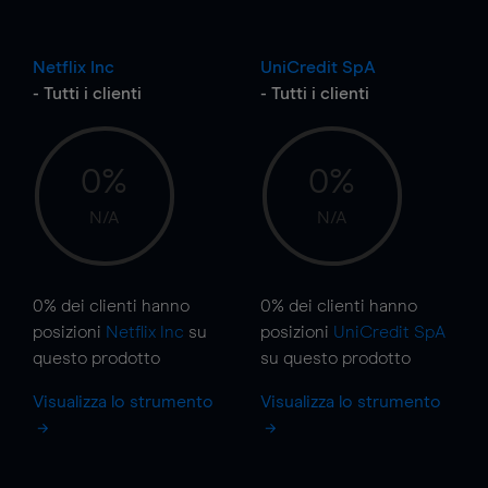
Netflix Inc
UniCredit SpA
- Tutti i clienti
- Tutti i clienti
0%
0%
N/A
N/A
0%
dei clienti hanno
0%
dei clienti hanno
posizioni
Netflix Inc
su
posizioni
UniCredit SpA
questo prodotto
su questo prodotto
Visualizza lo strumento
Visualizza lo strumento