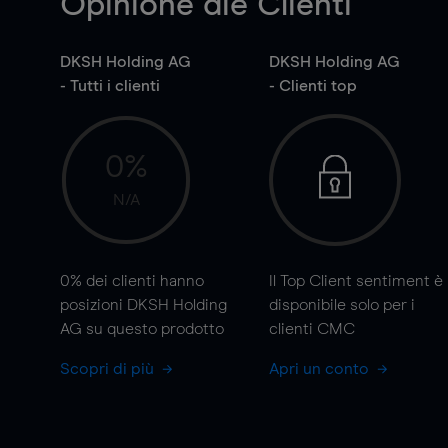
Opinione die Clienti
DKSH Holding AG
DKSH Holding AG
- Tutti i clienti
- Clienti top
0%
N/A
0%
dei clienti hanno
Il Top Client sentiment è
posizioni DKSH Holding
disponibile solo per i
AG su questo prodotto
clienti CMC
Scopri di più
Apri un conto