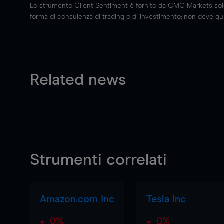
Lo strumento Client Sentiment è fornito da CMC Markets solo a
forma di consulenza di trading o di investimento; non deve quin
Related news
Strumenti correlati
Amazon.com Inc
Tesla Inc
0%
0%