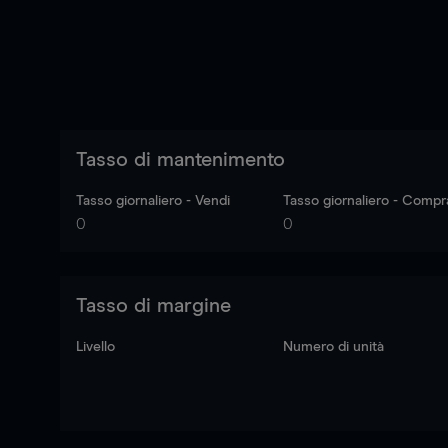
Tasso di mantenimento
Tasso giornaliero - Vendi
Tasso giornaliero - Compr
0
0
Tasso di margine
Livello
Numero di unità