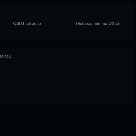
OSLG autorisé
Distanza minima OSLG
 Roma