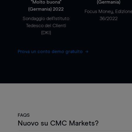
"Molto buona"
(Germania)
(Germania) 2022
Focus Money, Edizion
Sondaggio dell'Istituto
36/2022
Tedesco dei Clienti
(DKI)
Prova un conto demo gratuito
FAQS
Nuovo su CMC Markets?