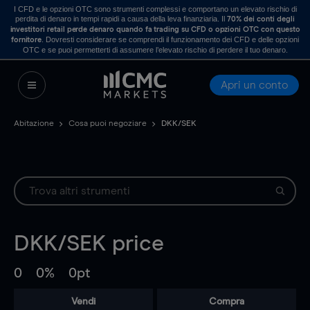
I CFD e le opzioni OTC sono strumenti complessi e comportano un elevato rischio di
perdita di denaro in tempi rapidi a causa della leva finanziaria. Il
70% dei conti degli
investitori retail perde denaro quando fa trading su CFD o opzioni OTC con questo
. Dovresti considerare se comprendi il funzionamento dei CFD e delle opzioni
fornitore
OTC e se puoi permetterti di assumere l’elevato rischio di perdere il tuo denaro.
Apri un conto
Abitazione
Cosa puoi negoziare
DKK/SEK
DKK/SEK
price
0
0%
0pt
Vendi
Compra