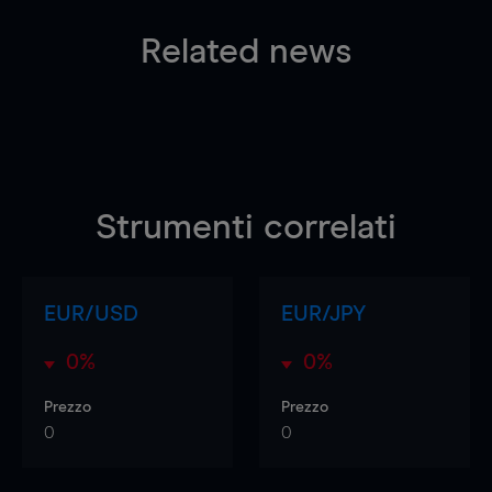
Related news
Strumenti correlati
EUR/USD
EUR/JPY
0%
0%
Prezzo
Prezzo
0
0