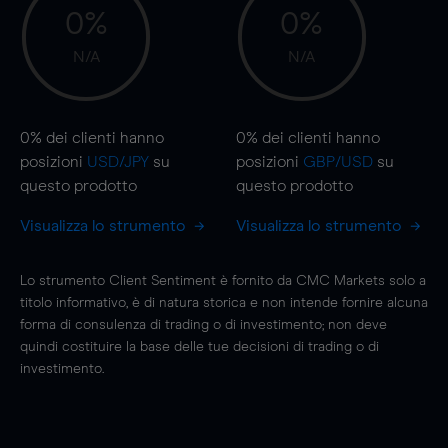
0%
0%
N/A
N/A
0%
dei clienti hanno
0%
dei clienti hanno
posizioni
USD/JPY
su
posizioni
GBP/USD
su
questo prodotto
questo prodotto
Visualizza lo strumento
Visualizza lo strumento
Lo strumento Client Sentiment è fornito da CMC Markets solo a
titolo informativo, è di natura storica e non intende fornire alcuna
forma di consulenza di trading o di investimento; non deve
quindi costituire la base delle tue decisioni di trading o di
investimento.