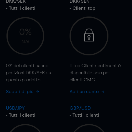
DKK/SEK
DKK/SEK
- Tutti i clienti
- Clienti top
0%
N/A
0%
dei clienti hanno
Il Top Client sentiment è
posizioni DKK/SEK su
disponibile solo per i
questo prodotto
clienti CMC
Scopri di più
Apri un conto
USD/JPY
GBP/USD
- Tutti i clienti
- Tutti i clienti