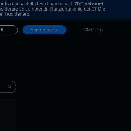
di a causa della leva finanziaria. Il
70% dei conti
onsiderare se comprendi il funzionamento dei CFD e
e il tuo denaro.
di
Apri un conto
CMC Pro