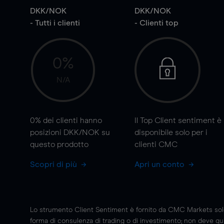
DKK/NOK
DKK/NOK
- Tutti i clienti
- Clienti top
0%
N/A
0%
dei clienti hanno
Il Top Client sentiment è
posizioni DKK/NOK su
disponibile solo per i
questo prodotto
clienti CMC
Scopri di più
Apri un conto
Lo strumento Client Sentiment è fornito da CMC Markets solo a
forma di consulenza di trading o di investimento; non deve quin