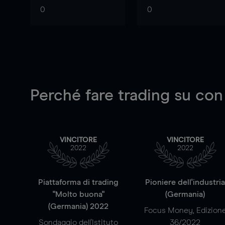
0
0
Perché fare trading su
con
VINCITORE
VINCITORE
2022
2022
Piattaforma di trading
Pioniere dell'industri
"Molto buona"
(Germania)
(Germania) 2022
Focus Money, Edizion
Sondaggio dell'Istituto
36/2022