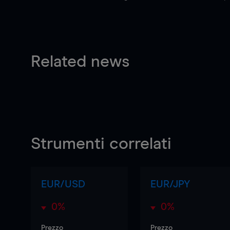
Related news
Strumenti correlati
EUR/USD
EUR/JPY
0%
0%
Prezzo
Prezzo