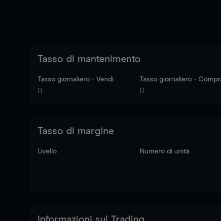
Tasso di mantenimento
Tasso giornaliero - Vendi
Tasso giornaliero - Compr
0
0
Tasso di margine
Livello
Numero di unità
Informazioni sul Trading