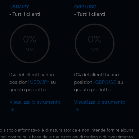
USD/JPY
GBP/USD
- Tutti i clienti
- Tutti i clienti
0%
0%
N/A
N/A
0%
dei clienti hanno
0%
dei clienti hanno
posizioni
USD/JPY
su
posizioni
GBP/USD
su
questo prodotto
questo prodotto
Visualizza lo strumento
Visualizza lo strumento
 titolo informativo, è di natura storica e non intende fornire alcuna
di costituire la base delle tue decisioni di trading o di investimento.