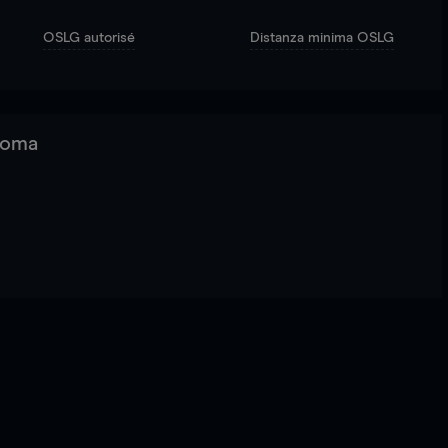
OSLG autorisé
Distanza minima OSLG
 Roma