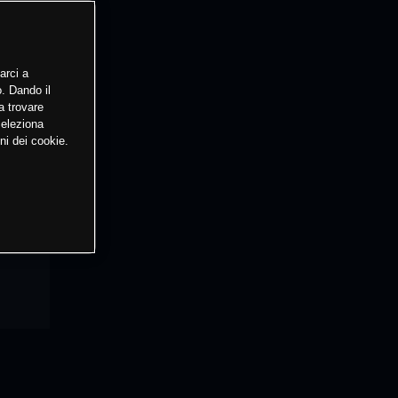
arci a
o. Dando il
a trovare
Seleziona
ni dei cookie.