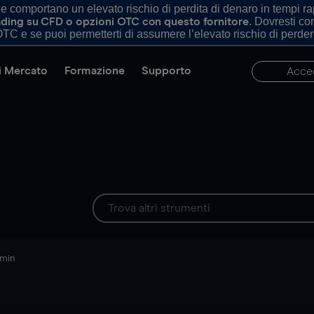
comportano un elevato rischio di perdita di denaro in tempi rapi
. Dovresti c
trading su CFD o opzioni OTC con questo fornitore
TC e se puoi permetterti di assumere l’elevato rischio di perder
di Mercato
Formazione
Supporto
Acce
 min