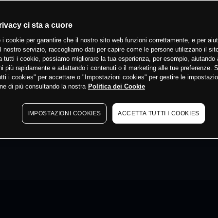
rivacy ci sta a cuore
 i cookie per garantire che il nostro sito web funzioni correttamente, e per aiut
il nostro servizio, raccogliamo dati per capire come le persone utilizzano il sit
 tutti i cookie, possiamo migliorare la tua esperienza, per esempio, aiutando 
i più rapidamente e adattando i contenuti o il marketing alle tue preferenze. 
tti i cookies" per accettare o "Impostazioni cookies" per gestire le impostazio
ne di più consultando la nostra
Politica dei Cookie
IMPOSTAZIONI COOKIES
ACCETTA TUTTI I COOKIES