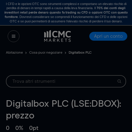
I CFD e le opzioni OTC sono strumenti complessi e comportano un elevato rischio di
perdita di denaro in tempi rapidi a causa della leva finanziaria. Il
70% dei conti degli
investitori retail perde denaro quando fa trading su CFD o opzioni OTC con questo
. Dovresti considerare se comprendi il funzionamento dei CFD e delle opzioni
fornitore
OTC e se puoi permetterti di assumere l’elevato rischio di perdere il tuo denaro.
Apri un conto
Abitazione
Cosa puoi negoziare
Digitalbox PLC
Digitalbox PLC (LSE:DBOX):
prezzo
0
0%
0pt