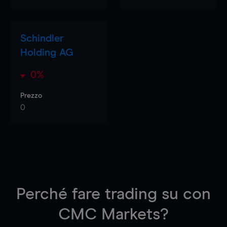
Schindler
Holding AG
0%
Prezzo
0
Perché fare trading su
con
CMC Markets?