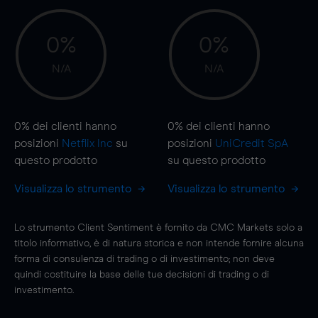
0%
0%
N/A
N/A
0%
dei clienti hanno
0%
dei clienti hanno
posizioni
Netflix Inc
su
posizioni
UniCredit SpA
questo prodotto
su questo prodotto
Visualizza lo strumento
Visualizza lo strumento
Lo strumento Client Sentiment è fornito da CMC Markets solo a
titolo informativo, è di natura storica e non intende fornire alcuna
forma di consulenza di trading o di investimento; non deve
quindi costituire la base delle tue decisioni di trading o di
investimento.