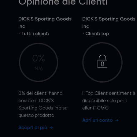
Opinione die Clienti
DICK'S Sporting Goods
DICK'S Sporting Goods
Inc
Inc
- Tutti i clienti
- Clienti top
0%
N/A
0%
dei clienti hanno
Il Top Client sentiment è
posizioni DICK'S
disponibile solo per i
Sporting Goods Inc su
clienti CMC
questo prodotto
Apri un conto
Scopri di più