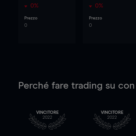
0%
0%
Prezzo
Prezzo
0
0
Perché fare trading su
con
VINCITORE
VINCITORE
2022
2022