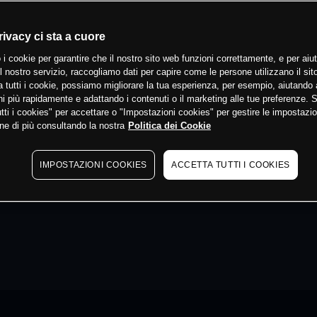
rivacy ci sta a cuore
 i cookie per garantire che il nostro sito web funzioni correttamente, e per aiut
il nostro servizio, raccogliamo dati per capire come le persone utilizzano il sit
 tutti i cookie, possiamo migliorare la tua esperienza, per esempio, aiutando 
i più rapidamente e adattando i contenuti o il marketing alle tue preferenze. 
tti i cookies" per accettare o "Impostazioni cookies" per gestire le impostazio
ne di più consultando la nostra
Politica dei Cookie
IMPOSTAZIONI COOKIES
ACCETTA TUTTI I COOKIES