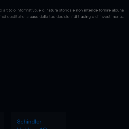
 titolo informativo, è di natura storica e non intende fornire alcuna
di costituire la base delle tue decisioni di trading o di investimento.
Schindler