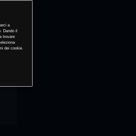
arci a
o. Dando il
a trovare
Seleziona
ni dei cookie.