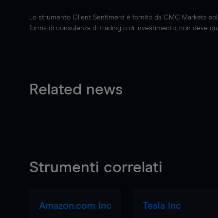
Lo strumento Client Sentiment è fornito da CMC Markets solo a
forma di consulenza di trading o di investimento; non deve quin
Related news
Strumenti correlati
Amazon.com Inc
Tesla Inc