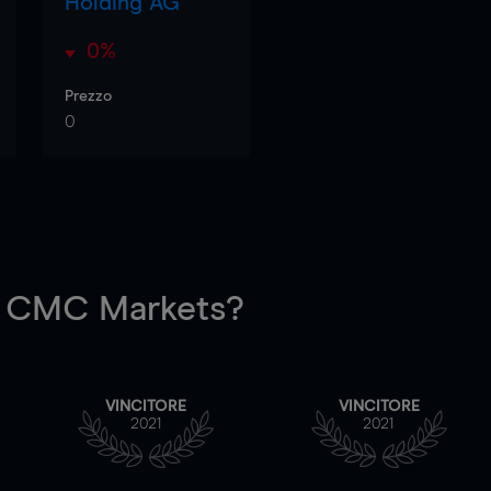
Holding AG
0%
Prezzo
0
 CMC Markets?
VINCITORE
VINCITORE
2021
2021