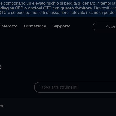
comportano un elevato rischio di perdita di denaro in tempi rapi
. Dovresti c
trading su CFD o opzioni OTC con questo fornitore
TC e se puoi permetterti di assumere l’elevato rischio di perder
di Mercato
Formazione
Supporto
Acce
c
 min