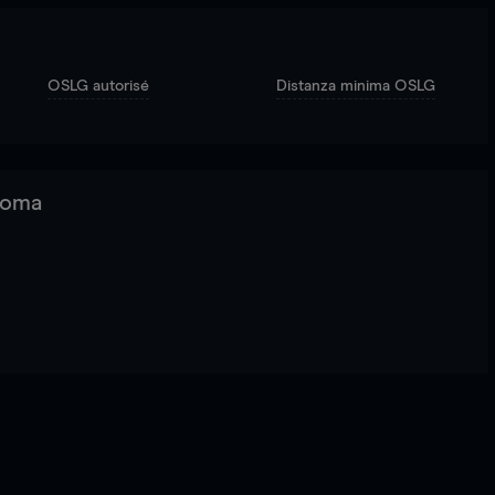
OSLG autorisé
Distanza minima OSLG
 Roma