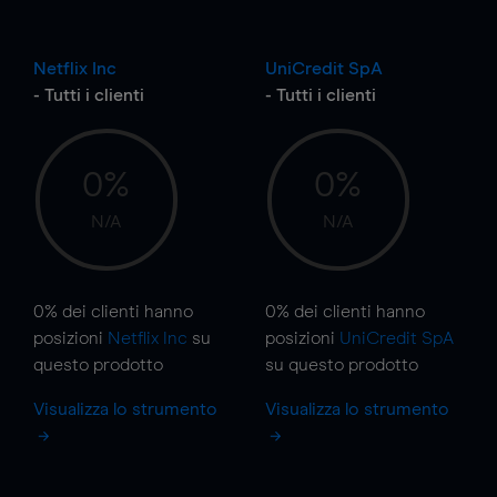
Netflix Inc
UniCredit SpA
- Tutti i clienti
- Tutti i clienti
0%
0%
N/A
N/A
0%
dei clienti hanno
0%
dei clienti hanno
posizioni
Netflix Inc
su
posizioni
UniCredit SpA
questo prodotto
su questo prodotto
Visualizza lo strumento
Visualizza lo strumento