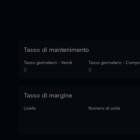
Tasso di mantenimento
Tasso giornaliero - Vendi
Tasso giornaliero - Compr
0
0
Tasso di margine
Livello
Numero di unità