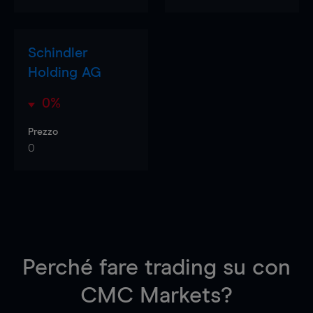
Schindler
Holding AG
0%
Prezzo
0
Perché fare trading su
con
CMC Markets?