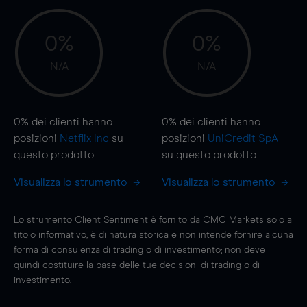
0%
0%
N/A
N/A
0%
dei clienti hanno
0%
dei clienti hanno
posizioni
Netflix Inc
su
posizioni
UniCredit SpA
questo prodotto
su questo prodotto
Visualizza lo strumento
Visualizza lo strumento
Lo strumento Client Sentiment è fornito da CMC Markets solo a
titolo informativo, è di natura storica e non intende fornire alcuna
forma di consulenza di trading o di investimento; non deve
quindi costituire la base delle tue decisioni di trading o di
investimento.