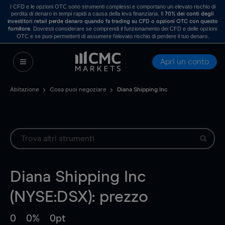
I CFD e le opzioni OTC sono strumenti complessi e comportano un elevato rischio di
perdita di denaro in tempi rapidi a causa della leva finanziaria. Il
70% dei conti degli
investitori retail perde denaro quando fa trading su CFD o opzioni OTC con questo
. Dovresti considerare se comprendi il funzionamento dei CFD e delle opzioni
fornitore
OTC e se puoi permetterti di assumere l’elevato rischio di perdere il tuo denaro.
Apri un conto
Abitazione
Cosa puoi negoziare
Diana Shipping Inc
Diana Shipping Inc
(NYSE:DSX): prezzo
0
0%
0pt