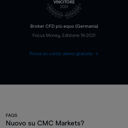
VINCITORE
2021
Broker CFD più equo (Germania)
Focus Money, Edizione 19-2021
Prova un conto demo gratuito
FAQS
Nuovo su CMC Markets?