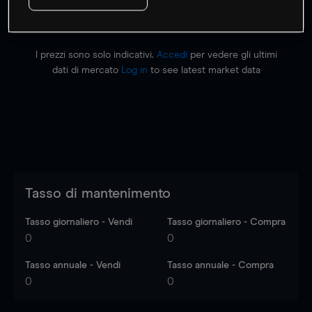
I prezzi sono solo indicativi.
Accedi
per vedere gli ultimi
dati di mercato
Log in
to see latest market data
Tasso di mantenimento
Tasso giornaliero - Vendi
Tasso giornaliero - Compra
0
0
Tasso annuale - Vendi
Tasso annuale - Compra
0
0