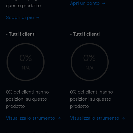
Apri un conto
questo prodotto
Scopri di più
- Tutti i clienti
- Tutti i clienti
0%
0%
N/A
N/A
0%
dei clienti hanno
0%
dei clienti hanno
posizioni
su questo
posizioni
su questo
prodotto
prodotto
Visualizza lo strumento
Visualizza lo strumento