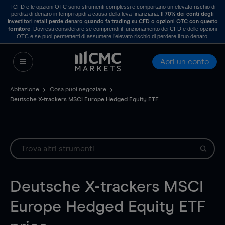
I CFD e le opzioni OTC sono strumenti complessi e comportano un elevato rischio di
perdita di denaro in tempi rapidi a causa della leva finanziaria. Il
70% dei conti degli
investitori retail perde denaro quando fa trading su CFD o opzioni OTC con questo
. Dovresti considerare se comprendi il funzionamento dei CFD e delle opzioni
fornitore
OTC e se puoi permetterti di assumere l’elevato rischio di perdere il tuo denaro.
Apri un conto
Abitazione
Cosa puoi negoziare
Deutsche X-trackers MSCI Europe Hedged Equity ETF
Deutsche X-trackers MSCI
Europe Hedged Equity ETF