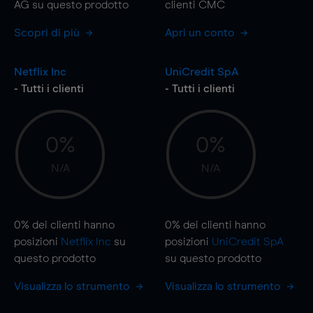
AG su questo prodotto
clienti CMC
Scopri di più
Apri un conto
Netflix Inc
UniCredit SpA
- Tutti i clienti
- Tutti i clienti
0%
0%
N/A
N/A
0%
dei clienti hanno
0%
dei clienti hanno
posizioni
Netflix Inc
su
posizioni
UniCredit SpA
questo prodotto
su questo prodotto
Visualizza lo strumento
Visualizza lo strumento