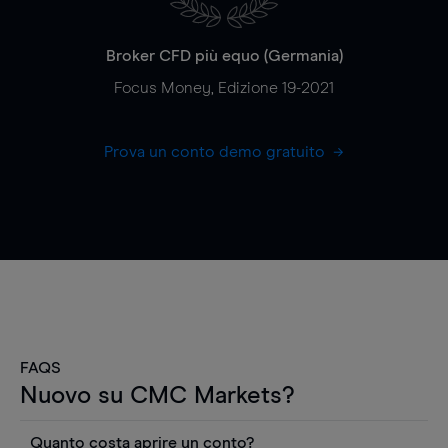
Broker CFD più equo (Germania)
Focus Money, Edizione 19-2021
Prova un conto demo gratuito
FAQS
Nuovo su CMC Markets?
Quanto costa aprire un conto?