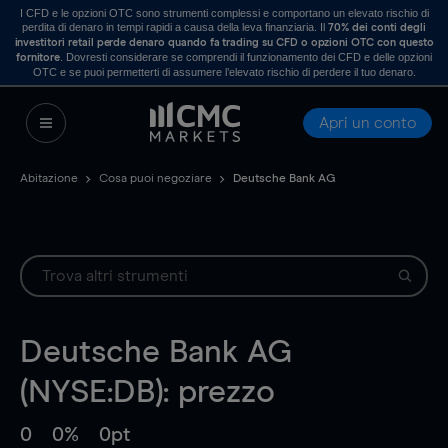
I CFD e le opzioni OTC sono strumenti complessi e comportano un elevato rischio di
perdita di denaro in tempi rapidi a causa della leva finanziaria. Il
70% dei conti degli
investitori retail perde denaro quando fa trading su CFD o opzioni OTC con questo
. Dovresti considerare se comprendi il funzionamento dei CFD e delle opzioni
fornitore
OTC e se puoi permetterti di assumere l’elevato rischio di perdere il tuo denaro.
Apri un conto
Abitazione
Cosa puoi negoziare
Deutsche Bank AG
Deutsche Bank AG
(NYSE:DB): prezzo
0
0%
0pt