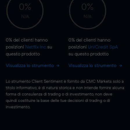
0%
0%
N/A
N/A
0%
dei clienti hanno
0%
dei clienti hanno
posizioni
Netflix Inc
su
posizioni
UniCredit SpA
questo prodotto
su questo prodotto
Visualizza lo strumento
Visualizza lo strumento
Lo strumento Client Sentiment è fornito da CMC Markets solo a
titolo informativo, è di natura storica e non intende fornire alcuna
forma di consulenza di trading o di investimento; non deve
quindi costituire la base delle tue decisioni di trading o di
investimento.