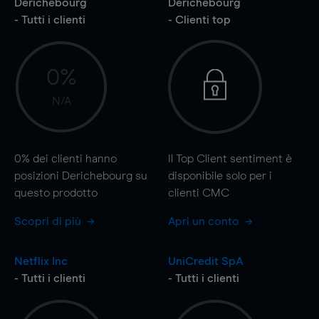
Derichebourg
Derichebourg
- Tutti i clienti
- Clienti top
0%
N/A
0%
dei clienti hanno
Il Top Client sentiment è
posizioni Derichebourg su
disponibile solo per i
questo prodotto
clienti CMC
Scopri di più
Apri un conto
Netflix Inc
UniCredit SpA
- Tutti i clienti
- Tutti i clienti