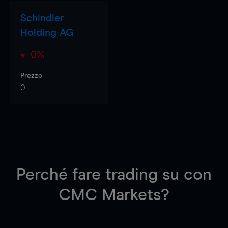
Schindler
Holding AG
0%
Prezzo
0
Perché fare trading su
con
CMC Markets?