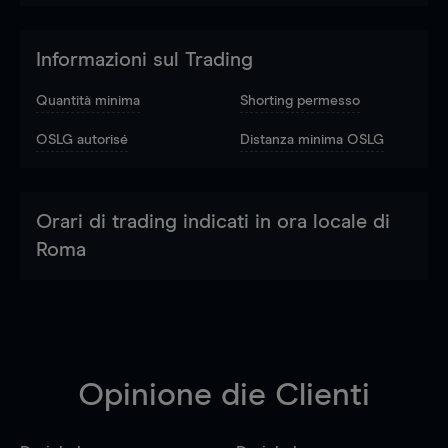
Informazioni sul Trading
Quantità minima
Shorting permesso
OSLG autorisé
Distanza minima OSLG
Orari di trading indicati in ora locale di
Roma
Opinione die Clienti