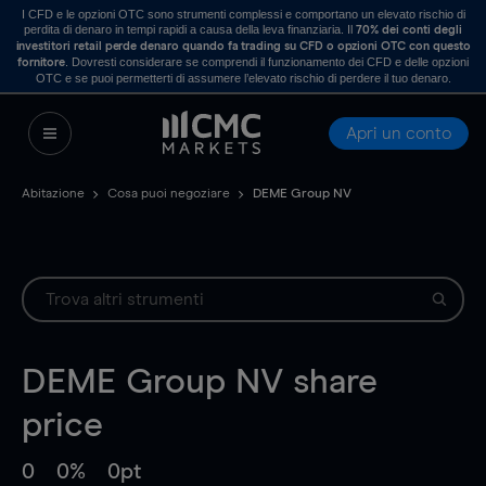
I CFD e le opzioni OTC sono strumenti complessi e comportano un elevato rischio di
perdita di denaro in tempi rapidi a causa della leva finanziaria. Il
70% dei conti degli
investitori retail perde denaro quando fa trading su CFD o opzioni OTC con questo
. Dovresti considerare se comprendi il funzionamento dei CFD e delle opzioni
fornitore
OTC e se puoi permetterti di assumere l’elevato rischio di perdere il tuo denaro.
Apri un conto
Abitazione
Cosa puoi negoziare
DEME Group NV
DEME Group NV
share
price
0
0%
0pt