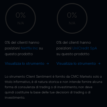
0%
0%
N/A
N/A
0%
dei clienti hanno
0%
dei clienti hanno
posizioni
Netflix Inc
su
posizioni
UniCredit SpA
questo prodotto
su questo prodotto
Visualizza lo strumento
Visualizza lo strumento
Lo strumento Client Sentiment è fornito da CMC Markets solo a
titolo informativo, è di natura storica e non intende fornire alcuna
forma di consulenza di trading o di investimento; non deve
quindi costituire la base delle tue decisioni di trading o di
investimento.