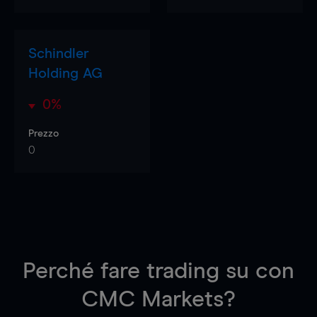
Schindler
Holding AG
0%
Prezzo
0
Perché fare trading su
con
CMC Markets?