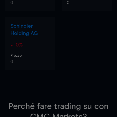
0
0
Schindler
Holding AG
0%
Prezzo
0
Perché fare trading su
con
CMC Markets?