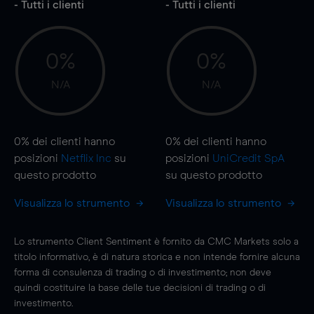
- Tutti i clienti
- Tutti i clienti
0%
0%
N/A
N/A
0%
dei clienti hanno
0%
dei clienti hanno
posizioni
Netflix Inc
su
posizioni
UniCredit SpA
questo prodotto
su questo prodotto
Visualizza lo strumento
Visualizza lo strumento
Lo strumento Client Sentiment è fornito da CMC Markets solo a
titolo informativo, è di natura storica e non intende fornire alcuna
forma di consulenza di trading o di investimento; non deve
quindi costituire la base delle tue decisioni di trading o di
investimento.