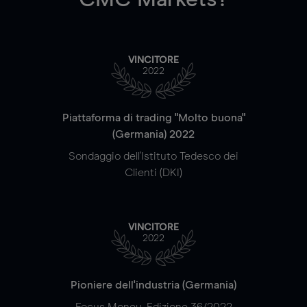
VINCITORE
2022
Piattaforma di trading "Molto buona"
(Germania) 2022
Sondaggio dell'Istituto Tedesco dei
Clienti (DKI)
VINCITORE
2022
Pioniere dell'industria (Germania)
Focus Money, Edizione 36/2022