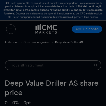
I CFD e le opzioni OTC sono strumenti complessi e comportano un elevato rischio di
perdita di denaro in tempi rapidi a causa della leva finanziaria. Il
70% dei conti degli
investitori retail perde denaro quando fa trading su CFD o opzioni OTC con questo
. Dovresti considerare se comprendi il funzionamento dei CFD e delle opzioni
fornitore
OTC e se puoi permetterti di assumere l’elevato rischio di perdere il tuo denaro.
Apri un conto
Abitazione
Cosa puoi negoziare
Deep Value Driller AS
Deep Value Driller AS
share
price
0
0%
0pt