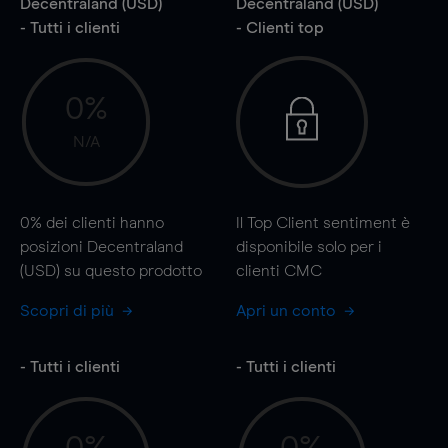
Decentraland (USD)
Decentraland (USD)
- Tutti i clienti
- Clienti top
0%
N/A
0%
dei clienti hanno
Il Top Client sentiment è
posizioni Decentraland
disponibile solo per i
(USD) su questo prodotto
clienti CMC
Scopri di più
Apri un conto
- Tutti i clienti
- Tutti i clienti