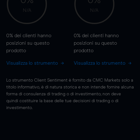
0%
0%
N/A
N/A
0%
dei clienti hanno
0%
dei clienti hanno
posizioni
su questo
posizioni
su questo
prodotto
prodotto
Visualizza lo strumento
Visualizza lo strumento
Lo strumento Client Sentiment è fornito da CMC Markets solo a
titolo informativo, è di natura storica e non intende fornire alcuna
forma di consulenza di trading o di investimento; non deve
quindi costituire la base delle tue decisioni di trading o di
investimento.