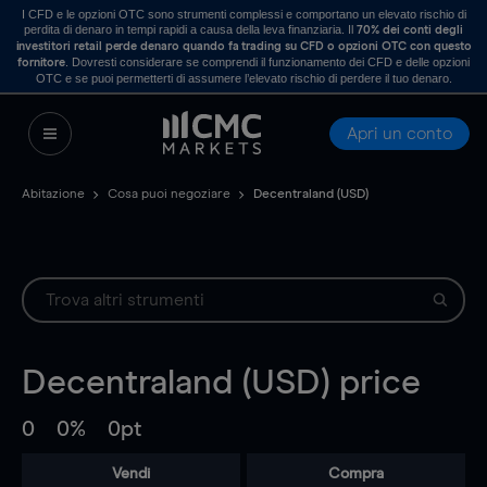
I CFD e le opzioni OTC sono strumenti complessi e comportano un elevato rischio di
perdita di denaro in tempi rapidi a causa della leva finanziaria. Il
70% dei conti degli
investitori retail perde denaro quando fa trading su CFD o opzioni OTC con questo
. Dovresti considerare se comprendi il funzionamento dei CFD e delle opzioni
fornitore
OTC e se puoi permetterti di assumere l’elevato rischio di perdere il tuo denaro.
Apri un conto
Abitazione
Cosa puoi negoziare
Decentraland (USD)
Decentraland (USD)
price
0
0%
0pt
Vendi
Compra