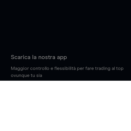
Scarica la nostra app
Maggior controllo e flessibilità per fare trading al top
ovunque tu sia