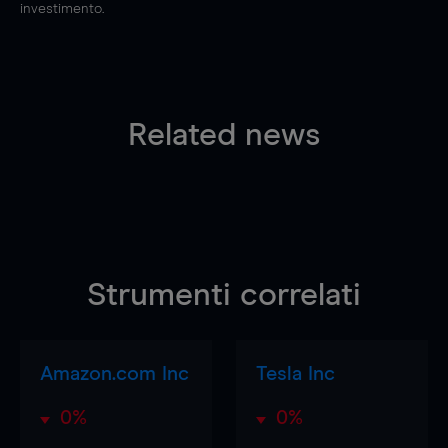
investimento.
Related news
Strumenti correlati
Amazon.com Inc
Tesla Inc
0%
0%