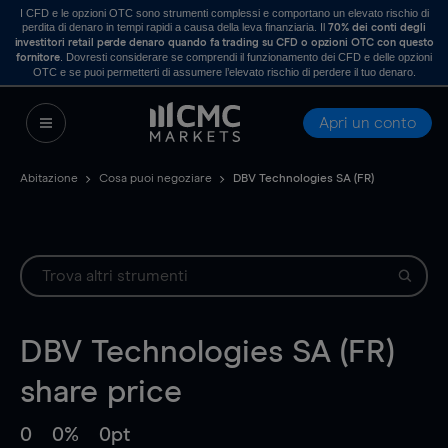
I CFD e le opzioni OTC sono strumenti complessi e comportano un elevato rischio di
perdita di denaro in tempi rapidi a causa della leva finanziaria. Il
70% dei conti degli
investitori retail perde denaro quando fa trading su CFD o opzioni OTC con questo
. Dovresti considerare se comprendi il funzionamento dei CFD e delle opzioni
fornitore
OTC e se puoi permetterti di assumere l’elevato rischio di perdere il tuo denaro.
Apri un conto
Abitazione
Cosa puoi negoziare
DBV Technologies SA (FR)
DBV Technologies SA (FR)
share price
0
0%
0pt