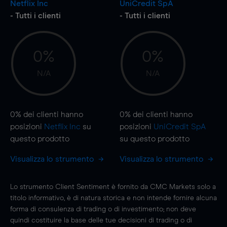
Netflix Inc
UniCredit SpA
- Tutti i clienti
- Tutti i clienti
0%
0%
N/A
N/A
0%
dei clienti hanno
0%
dei clienti hanno
posizioni
Netflix Inc
su
posizioni
UniCredit SpA
questo prodotto
su questo prodotto
Visualizza lo strumento
Visualizza lo strumento
Lo strumento Client Sentiment è fornito da CMC Markets solo a
titolo informativo, è di natura storica e non intende fornire alcuna
forma di consulenza di trading o di investimento; non deve
quindi costituire la base delle tue decisioni di trading o di