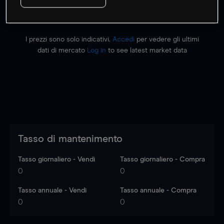
I prezzi sono solo indicativi.
Accedi
per vedere gli ultimi
dati di mercato
Log in
to see latest market data
Tasso di mantenimento
Tasso giornaliero - Vendi
Tasso giornaliero - Compra
0
0
Tasso annuale - Vendi
Tasso annuale - Compra
0
0