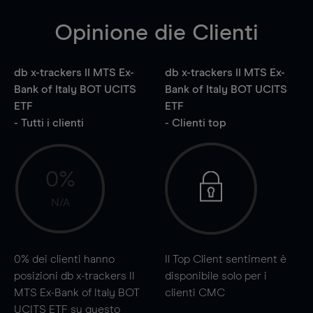
Opinione die Clienti
db x-trackers II MTS Ex-
db x-trackers II MTS Ex-
Bank of Italy BOT UCITS
Bank of Italy BOT UCITS
ETF
ETF
- Tutti i clienti
- Clienti top
0%
N/A
0%
dei clienti hanno
Il Top Client sentiment è
posizioni db x-trackers II
disponibile solo per i
MTS Ex-Bank of Italy BOT
clienti CMC
UCITS ETF su questo