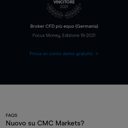
VINCITORE
2021
Broker CFD più equo (Germania)
Focus Money, Edizione 19-2021
Prova un conto demo gratuito
FAQS
Nuovo su CMC Markets?