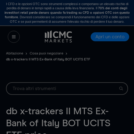
I CFD e le opzioni OTC sono strumenti complessi e comportano un elevato rischio di
perdita di denaro in tempi rapidi a causa della leva finanziaria. Il
70% dei conti degli
investitori retail perde denaro quando fa trading su CFD o opzioni OTC con questo
. Dovresti considerare se comprendi il funzionamento dei CFD e delle opzioni
fornitore
OTC e se puoi permetterti di assumere l’elevato rischio di perdere il tuo denaro.
Apri un conto
Abitazione
Cosa puoi negoziare
db x-trackers II MTS Ex-Bank of Italy BOT UCITS ETF
db x-trackers II MTS Ex-
Bank of Italy BOT UCITS