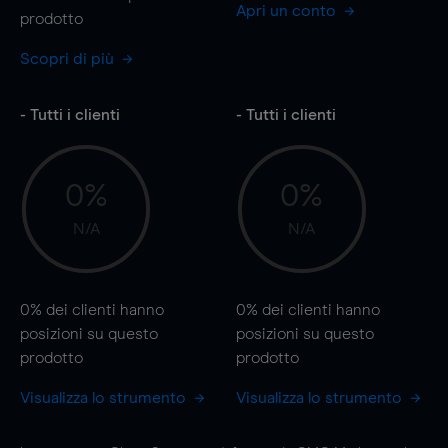
Apri un conto
prodotto
Scopri di più
- Tutti i clienti
- Tutti i clienti
0%
0%
N/A
N/A
0%
dei clienti hanno
0%
dei clienti hanno
posizioni
su questo
posizioni
su questo
prodotto
prodotto
Visualizza lo strumento
Visualizza lo strumento