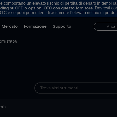
comportano un elevato rischio di perdita di denaro in tempi rapi
. Dovresti c
trading su CFD o opzioni OTC con questo fornitore
TC e se puoi permetterti di assumere l’elevato rischio di perder
di Mercato
Formazione
Supporto
Acce
CITS ETF DR
 min