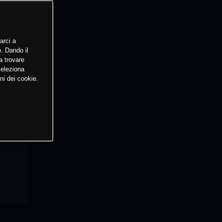
arci a
o. Dando il
a trovare
Seleziona
ni dei cookie.