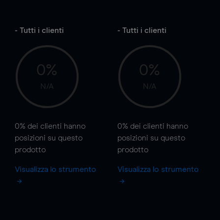
- Tutti i clienti
- Tutti i clienti
0%
0%
N/A
N/A
0%
dei clienti hanno
0%
dei clienti hanno
posizioni
su questo
posizioni
su questo
prodotto
prodotto
Visualizza lo strumento
Visualizza lo strumento