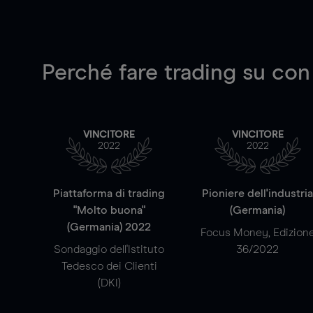
Perché fare trading su
con
VINCITORE
VINCITORE
2022
2022
Piattaforma di trading
Pioniere dell'industri
"Molto buona"
(Germania)
(Germania) 2022
Focus Money, Edizion
Sondaggio dell'Istituto
36/2022
Tedesco dei Clienti
(DKI)