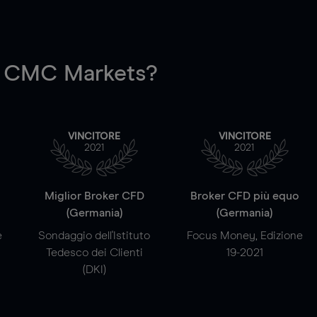
 CMC Markets?
VINCITORE
VINCITORE
2021
2021
a
Miglior Broker CFD
Broker CFD più equo
(Germania)
(Germania)
e
Sondaggio dell'Istituto
Focus Money, Edizione
Tedesco dei Clienti
19-2021
(DKI)