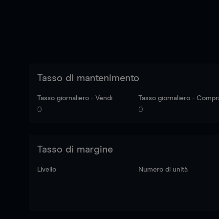
Tasso di mantenimento
Tasso giornaliero - Vendi
Tasso giornaliero - Compr
0
0
Tasso di margine
Livello
Numero di unità