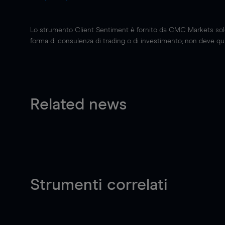
Lo strumento Client Sentiment è fornito da CMC Markets solo a
forma di consulenza di trading o di investimento; non deve quin
Related news
Strumenti correlati