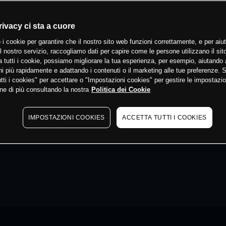
rivacy ci sta a cuore
 i cookie per garantire che il nostro sito web funzioni correttamente, e per aiut
il nostro servizio, raccogliamo dati per capire come le persone utilizzano il sit
 tutti i cookie, possiamo migliorare la tua esperienza, per esempio, aiutando 
i più rapidamente e adattando i contenuti o il marketing alle tue preferenze. 
tti i cookies" per accettare o "Impostazioni cookies" per gestire le impostazio
ne di più consultando la nostra
Politica dei Cookie
IMPOSTAZIONI COOKIES
ACCETTA TUTTI I COOKIES