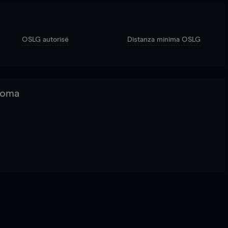
OSLG autorisé
Distanza minima OSLG
 Roma