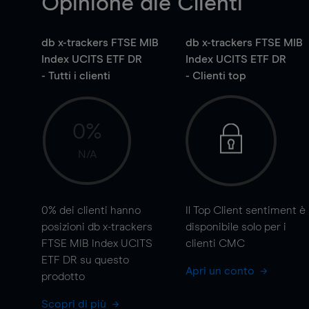
Opinione die Clienti
db x-trackers FTSE MIB
db x-trackers FTSE MIB
Index UCITS ETF DR
Index UCITS ETF DR
- Tutti i clienti
- Clienti top
0%
N/A
0%
dei clienti hanno
Il Top Client sentiment è
posizioni db x-trackers
disponibile solo per i
FTSE MIB Index UCITS
clienti CMC
ETF DR su questo
Apri un conto
prodotto
Scopri di più