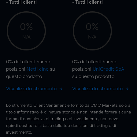
- Tutti i clienti
- Tutti i clienti
0%
0%
N/A
N/A
0%
dei clienti hanno
0%
dei clienti hanno
posizioni
Netflix Inc
su
posizioni
UniCredit SpA
questo prodotto
su questo prodotto
Visualizza lo strumento
Visualizza lo strumento
Lo strumento Client Sentiment è fornito da CMC Markets solo a
titolo informativo, è di natura storica e non intende fornire alcuna
forma di consulenza di trading o di investimento; non deve
quindi costituire la base delle tue decisioni di trading o di
investimento.