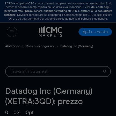
I CFD e le opzioni OTC sono strumenti complessi e comportano un elevato rischio di
perdita di denaro in tempi rapidi a causa della leva finanziaria. Il
70% dei conti degli
investitori retail perde denaro quando fa trading su CFD o opzioni OTC con questo
. Dovresti considerare se comprendi il funzionamento dei CFD e delle opzioni
fornitore
OTC e se puoi permetterti di assumere l’elevato rischio di perdere il tuo denaro.
Apri un conto
Abitazione
Cosa puoi negoziare
Datadog Inc (Germany)
Datadog Inc (Germany)
(XETRA:3QD): prezzo
0
0%
0pt