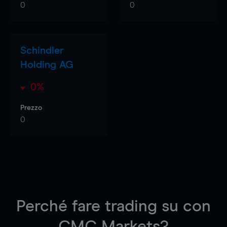
0
0
Schindler
Holding AG
0%
Prezzo
0
Perché fare trading su
con
CMC Markets?