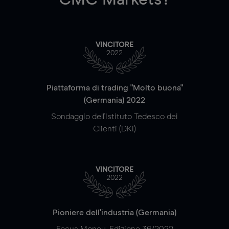
VINCITORE
2022
Piattaforma di trading "Molto buona"
(Germania) 2022
Sondaggio dell'Istituto Tedesco dei
Clienti (DKI)
VINCITORE
2022
Pioniere dell'industria (Germania)
Focus Money, Edizione 36/2022