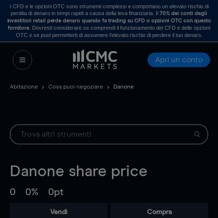
I CFD e le opzioni OTC sono strumenti complessi e comportano un elevato rischio di
perdita di denaro in tempi rapidi a causa della leva finanziaria. Il
70% dei conti degli
investitori retail perde denaro quando fa trading su CFD o opzioni OTC con questo
. Dovresti considerare se comprendi il funzionamento dei CFD e delle opzioni
fornitore
OTC e se puoi permetterti di assumere l’elevato rischio di perdere il tuo denaro.
Apri un conto
Abitazione
Cosa puoi negoziare
Danone
Danone
share price
0
0%
0pt
Vendi
Compra