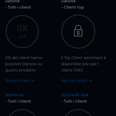
Danone
Danone
- Tutti i clienti
- Clienti top
0%
N/A
0%
dei clienti hanno
Il Top Client sentiment è
posizioni Danone su
disponibile solo per i
questo prodotto
clienti CMC
Scopri di più
Apri un conto
Netflix Inc
UniCredit SpA
- Tutti i clienti
- Tutti i clienti