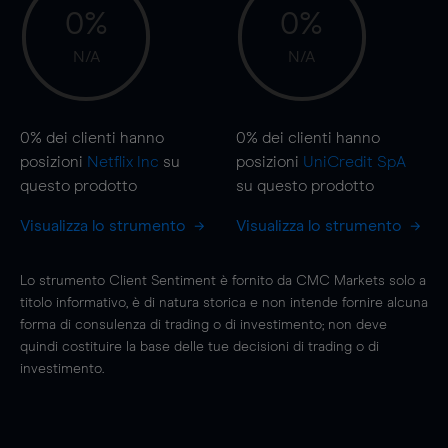
0%
0%
N/A
N/A
0%
dei clienti hanno
0%
dei clienti hanno
posizioni
Netflix Inc
su
posizioni
UniCredit SpA
questo prodotto
su questo prodotto
Visualizza lo strumento
Visualizza lo strumento
Lo strumento Client Sentiment è fornito da CMC Markets solo a
titolo informativo, è di natura storica e non intende fornire alcuna
forma di consulenza di trading o di investimento; non deve
quindi costituire la base delle tue decisioni di trading o di
investimento.