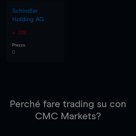
Schindler
Holding AG
0%
Prezzo
0
Perché fare trading su
con
CMC Markets?