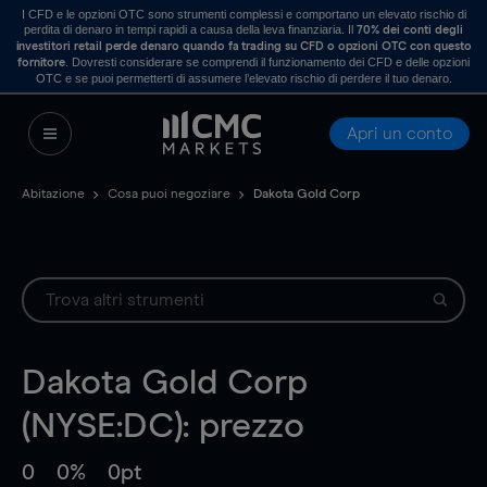
I CFD e le opzioni OTC sono strumenti complessi e comportano un elevato rischio di
perdita di denaro in tempi rapidi a causa della leva finanziaria. Il
70% dei conti degli
investitori retail perde denaro quando fa trading su CFD o opzioni OTC con questo
. Dovresti considerare se comprendi il funzionamento dei CFD e delle opzioni
fornitore
OTC e se puoi permetterti di assumere l’elevato rischio di perdere il tuo denaro.
Apri un conto
Abitazione
Cosa puoi negoziare
Dakota Gold Corp
Dakota Gold Corp
(NYSE:DC): prezzo
0
0%
0pt