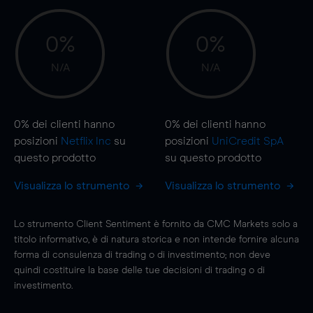
0%
0%
N/A
N/A
0%
dei clienti hanno
0%
dei clienti hanno
posizioni
Netflix Inc
su
posizioni
UniCredit SpA
questo prodotto
su questo prodotto
Visualizza lo strumento
Visualizza lo strumento
Lo strumento Client Sentiment è fornito da CMC Markets solo a
titolo informativo, è di natura storica e non intende fornire alcuna
forma di consulenza di trading o di investimento; non deve
quindi costituire la base delle tue decisioni di trading o di
investimento.