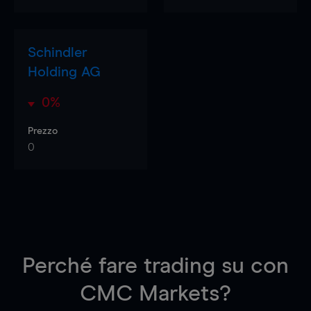
Schindler
Holding AG
0%
Prezzo
0
Perché fare trading su
con
CMC Markets?