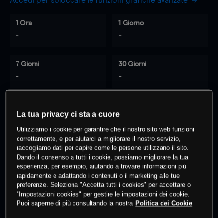
Accedi per sbloccare le funzioni grafiche avanzate
1 Ora
1 Giorno
-
-
7 Giorni
30 Giorni
-
-
La tua privacy ci sta a cuore
0
% dei clienti hanno posizioni
su
Utilizziamo i cookie per garantire che il nostro sito web funzioni
questo prodotto
correttamente, e per aiutarci a migliorare il nostro servizio,
raccogliamo dati per capire come le persone utilizzano il sito.
Dando il consenso a tutti i cookie, possiamo migliorare la tua
Fai trading
esperienza, per esempio, aiutando a trovare informazioni più
rapidamente e adattando i contenuti o il marketing alle tue
preferenze. Seleziona "Accetta tutti i cookies" per accettare o
"Impostazioni cookies" per gestire le impostazioni dei cookie.
Puoi saperne di più consultando la nostra
Politica dei Cookie