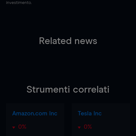
investimento.
Related news
Strumenti correlati
Amazon.com Inc
Tesla Inc
0%
0%