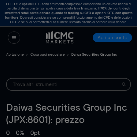
I CFD e le opzioni OTC sono strumenti complessi e comportano un elevato rischio di
perdita di denaro in tempi rapidi a causa della leva finanziaria. Il
70% dei conti degli
investitori retail perde denaro quando fa trading su CFD o opzioni OTC con questo
. Dovresti considerare se comprendi il funzionamento dei CFD e delle opzioni
fornitore
OTC e se puoi permetterti di assumere l’elevato rischio di perdere il tuo denaro.
Apri un conto
Abitazione
Cosa puoi negoziare
Daiwa Securities Group Inc
Daiwa Securities Group Inc
(JPX:8601): prezzo
0
0%
0pt