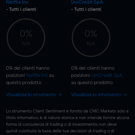
Netflix Inc
UniCredit SpA
- Tutti i clienti
- Tutti i clienti
0%
0%
N/A
N/A
0%
dei clienti hanno
0%
dei clienti hanno
posizioni
Netflix Inc
su
posizioni
UniCredit SpA
questo prodotto
su questo prodotto
Visualizza lo strumento
Visualizza lo strumento
Lo strumento Client Sentiment è fornito da CMC Markets solo a
titolo informativo, è di natura storica e non intende fornire alcuna
forma di consulenza di trading o di investimento; non deve
quindi costituire la base delle tue decisioni di trading o di