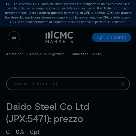
I CFD e le opzioni OTC sono strumenti complessi e comportano un elevato rischio di
perdita di denaro in tempi rapidi a causa della leva finanziaria. Il
70% dei conti degli
investitori retail perde denaro quando fa trading su CFD o opzioni OTC con questo
. Dovresti considerare se comprendi il funzionamento dei CFD e delle opzioni
fornitore
OTC e se puoi permetterti di assumere l’elevato rischio di perdere il tuo denaro.
Apri un conto
Abitazione
Cosa puoi negoziare
Daido Steel Co Ltd
Daido Steel Co Ltd
(JPX:5471): prezzo
0
0%
0pt