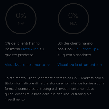
0%
0%
N/A
N/A
0%
dei clienti hanno
0%
dei clienti hanno
posizioni
Netflix Inc
su
posizioni
UniCredit SpA
questo prodotto
su questo prodotto
Visualizza lo strumento
Visualizza lo strumento
Lo strumento Client Sentiment è fornito da CMC Markets solo a
titolo informativo, è di natura storica e non intende fornire alcuna
forma di consulenza di trading o di investimento; non deve
quindi costituire la base delle tue decisioni di trading o di
investimento.