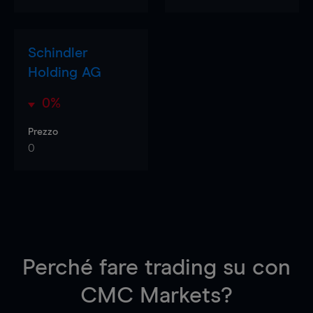
Schindler
Holding AG
0%
Prezzo
0
Perché fare trading su
con
CMC Markets?