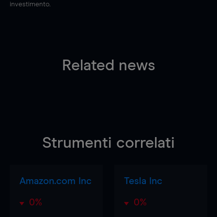
investimento.
Related news
Strumenti correlati
Amazon.com Inc
Tesla Inc
0%
0%