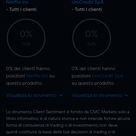
Netflix Inc
UniCredit SpA
- Tutti i clienti
- Tutti i clienti
0%
0%
N/A
N/A
0%
dei clienti hanno
0%
dei clienti hanno
posizioni
Netflix Inc
su
posizioni
UniCredit SpA
questo prodotto
su questo prodotto
Visualizza lo strumento
Visualizza lo strumento
Lo strumento Client Sentiment è fornito da CMC Markets solo a
titolo informativo, è di natura storica e non intende fornire alcuna
forma di consulenza di trading o di investimento; non deve
quindi costituire la base delle tue decisioni di trading o di