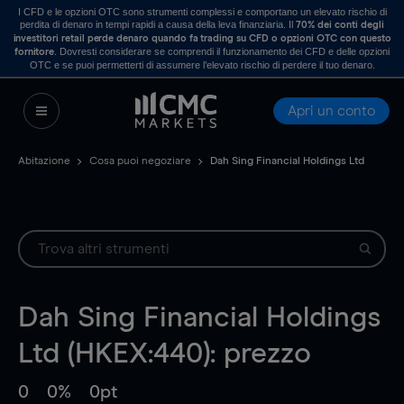
I CFD e le opzioni OTC sono strumenti complessi e comportano un elevato rischio di
perdita di denaro in tempi rapidi a causa della leva finanziaria. Il
70% dei conti degli
investitori retail perde denaro quando fa trading su CFD o opzioni OTC con questo
. Dovresti considerare se comprendi il funzionamento dei CFD e delle opzioni
fornitore
OTC e se puoi permetterti di assumere l’elevato rischio di perdere il tuo denaro.
Apri un conto
Abitazione
Cosa puoi negoziare
Dah Sing Financial Holdings Ltd
Dah Sing Financial Holdings
Ltd (HKEX:440): prezzo
0
0%
0pt