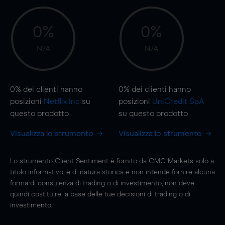
0%
0%
N/A
N/A
0%
dei clienti hanno
0%
dei clienti hanno
posizioni
Netflix Inc
su
posizioni
UniCredit SpA
questo prodotto
su questo prodotto
Visualizza lo strumento
Visualizza lo strumento
Lo strumento Client Sentiment è fornito da CMC Markets solo a
titolo informativo, è di natura storica e non intende fornire alcuna
forma di consulenza di trading o di investimento; non deve
quindi costituire la base delle tue decisioni di trading o di
investimento.