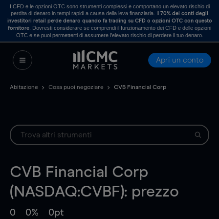
I CFD e le opzioni OTC sono strumenti complessi e comportano un elevato rischio di
perdita di denaro in tempi rapidi a causa della leva finanziaria. Il
70% dei conti degli
investitori retail perde denaro quando fa trading su CFD o opzioni OTC con questo
. Dovresti considerare se comprendi il funzionamento dei CFD e delle opzioni
fornitore
OTC e se puoi permetterti di assumere l’elevato rischio di perdere il tuo denaro.
Apri un conto
Abitazione
Cosa puoi negoziare
CVB Financial Corp
CVB Financial Corp
(NASDAQ:CVBF): prezzo
0
0%
0pt