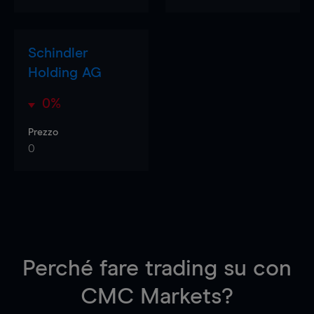
Schindler
Holding AG
0%
Prezzo
0
Perché fare trading su
con
CMC Markets?