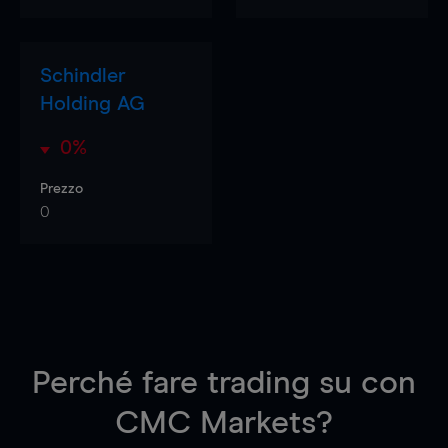
Schindler
Holding AG
0%
Prezzo
0
Perché fare trading su
con
CMC Markets?