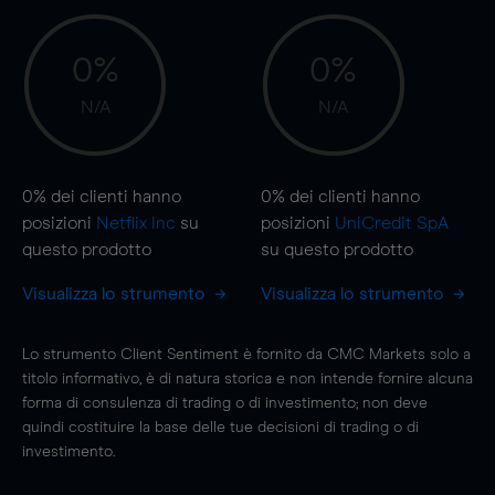
0%
0%
N/A
N/A
0%
dei clienti hanno
0%
dei clienti hanno
posizioni
Netflix Inc
su
posizioni
UniCredit SpA
questo prodotto
su questo prodotto
Visualizza lo strumento
Visualizza lo strumento
Lo strumento Client Sentiment è fornito da CMC Markets solo a
titolo informativo, è di natura storica e non intende fornire alcuna
forma di consulenza di trading o di investimento; non deve
quindi costituire la base delle tue decisioni di trading o di
investimento.