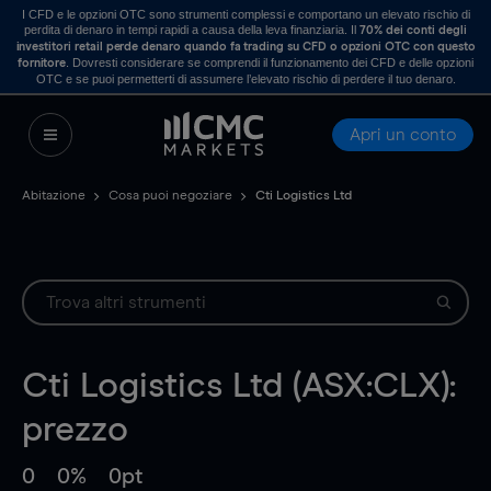
I CFD e le opzioni OTC sono strumenti complessi e comportano un elevato rischio di
perdita di denaro in tempi rapidi a causa della leva finanziaria. Il
70% dei conti degli
investitori retail perde denaro quando fa trading su CFD o opzioni OTC con questo
. Dovresti considerare se comprendi il funzionamento dei CFD e delle opzioni
fornitore
OTC e se puoi permetterti di assumere l’elevato rischio di perdere il tuo denaro.
Apri un conto
Abitazione
Cosa puoi negoziare
Cti Logistics Ltd
Cti Logistics Ltd (ASX:CLX):
prezzo
0
0%
0pt