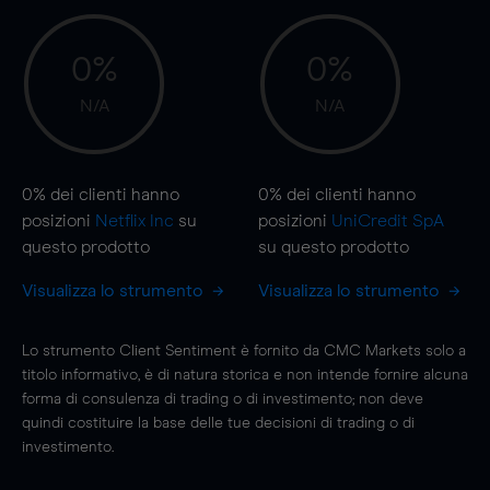
0%
0%
N/A
N/A
0%
dei clienti hanno
0%
dei clienti hanno
posizioni
Netflix Inc
su
posizioni
UniCredit SpA
questo prodotto
su questo prodotto
Visualizza lo strumento
Visualizza lo strumento
Lo strumento Client Sentiment è fornito da CMC Markets solo a
titolo informativo, è di natura storica e non intende fornire alcuna
forma di consulenza di trading o di investimento; non deve
quindi costituire la base delle tue decisioni di trading o di
investimento.