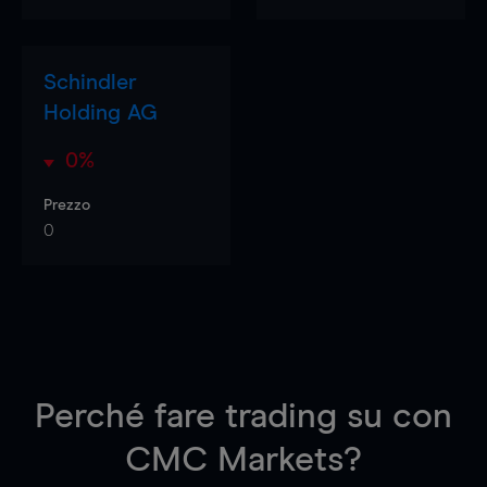
Schindler
Holding AG
0%
Prezzo
0
Perché fare trading su
con
CMC Markets?