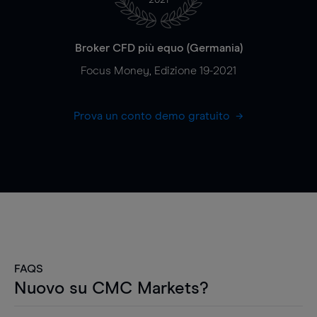
Broker CFD più equo (Germania)
Focus Money, Edizione 19-2021
Prova un conto demo gratuito
FAQS
Nuovo su CMC Markets?