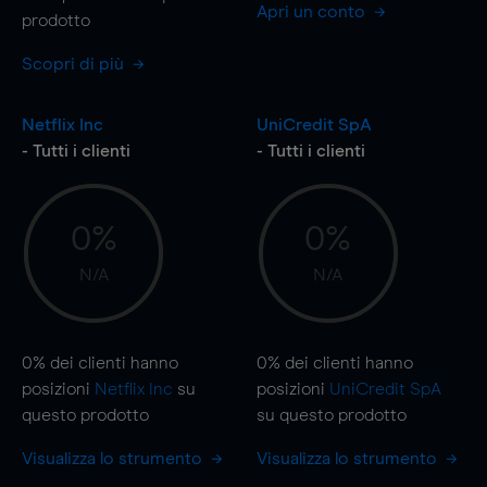
Apri un conto
prodotto
Scopri di più
Netflix Inc
UniCredit SpA
- Tutti i clienti
- Tutti i clienti
0%
0%
N/A
N/A
0%
dei clienti hanno
0%
dei clienti hanno
posizioni
Netflix Inc
su
posizioni
UniCredit SpA
questo prodotto
su questo prodotto
Visualizza lo strumento
Visualizza lo strumento