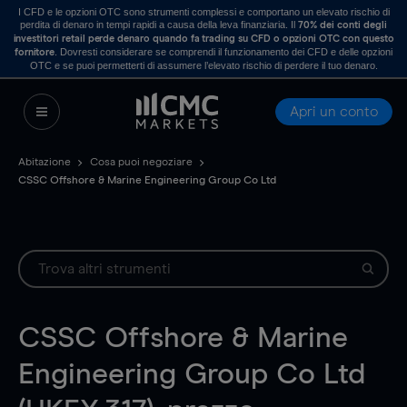
I CFD e le opzioni OTC sono strumenti complessi e comportano un elevato rischio di
perdita di denaro in tempi rapidi a causa della leva finanziaria. Il
70% dei conti degli
investitori retail perde denaro quando fa trading su CFD o opzioni OTC con questo
. Dovresti considerare se comprendi il funzionamento dei CFD e delle opzioni
fornitore
OTC e se puoi permetterti di assumere l’elevato rischio di perdere il tuo denaro.
Apri un conto
Abitazione
Cosa puoi negoziare
CSSC Offshore & Marine Engineering Group Co Ltd
CSSC Offshore & Marine
Engineering Group Co Ltd