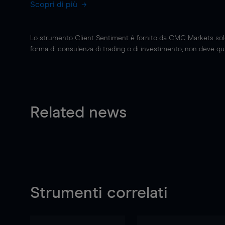
Scopri di più
Lo strumento Client Sentiment è fornito da CMC Markets solo a
forma di consulenza di trading o di investimento; non deve quin
Related news
Strumenti correlati