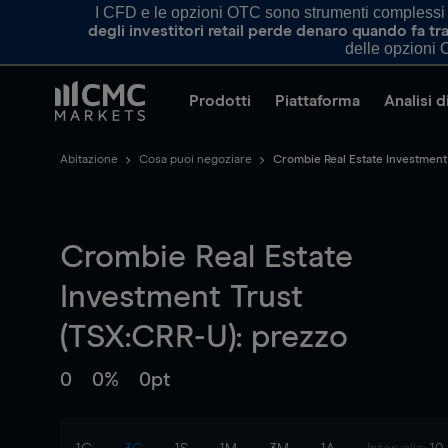
I CFD e le opzioni OTC sono strumenti complessi e 
degli investitori retail perde denaro quando fa 
delle opzioni O
Prodotti
Piattaforma
Analisi 
Abitazione
Cosa puoi negoziare
Crombie Real Estate Investment
Crombie Real Estate
Investment Trust
(TSX:CRR-U): prezzo
0
0%
0pt