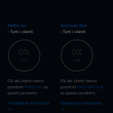
Netflix Inc
UniCredit SpA
- Tutti i clienti
- Tutti i clienti
0%
0%
N/A
N/A
0%
dei clienti hanno
0%
dei clienti hanno
posizioni
Netflix Inc
su
posizioni
UniCredit SpA
questo prodotto
su questo prodotto
Visualizza lo strumento
Visualizza lo strumento