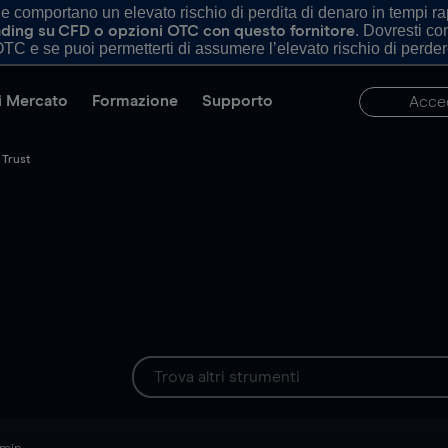
comportano un elevato rischio di perdita di denaro in tempi rapi
. Dovresti c
trading su CFD o opzioni OTC con questo fornitore
TC e se puoi permetterti di assumere l’elevato rischio di perder
di Mercato
Formazione
Supporto
Acce
 Trust