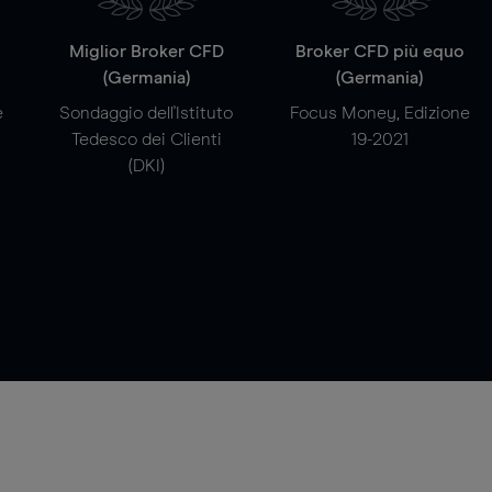
a
Miglior Broker CFD
Broker CFD più equo
(Germania)
(Germania)
e
Sondaggio dell'Istituto
Focus Money, Edizione
Tedesco dei Clienti
19-2021
(DKI)