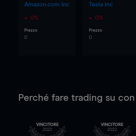
Amazon.com Inc
Tesla Inc
0%
0%
Prezzo
Prezzo
0
0
Perché fare trading su
con
VINCITORE
VINCITORE
2022
2022