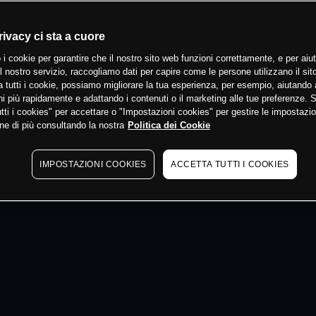
 min
rivacy ci sta a cuore
 i cookie per garantire che il nostro sito web funzioni correttamente, e per aiut
il nostro servizio, raccogliamo dati per capire come le persone utilizzano il sit
 tutti i cookie, possiamo migliorare la tua esperienza, per esempio, aiutando 
i più rapidamente e adattando i contenuti o il marketing alle tue preferenze. 
tti i cookies" per accettare o "Impostazioni cookies" per gestire le impostazio
ne di più consultando la nostra
Politica dei Cookie
IMPOSTAZIONI COOKIES
ACCETTA TUTTI I COOKIES