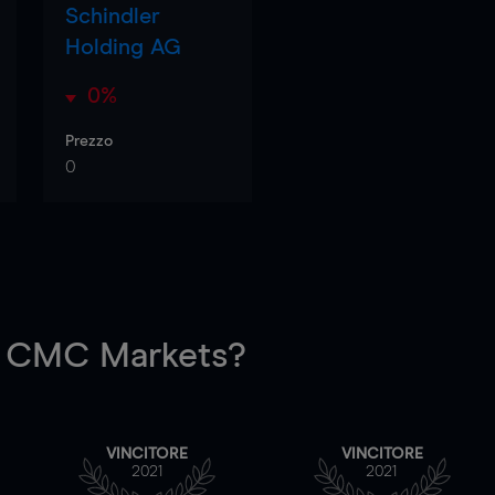
Schindler
Holding AG
0%
Prezzo
0
 CMC Markets?
VINCITORE
VINCITORE
2021
2021