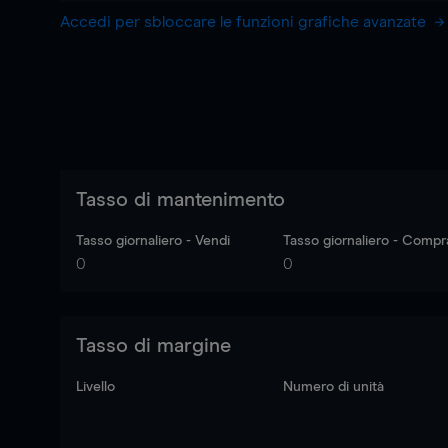
Accedi per sbloccare le funzioni grafiche avanzate
Tasso di mantenimento
Tasso giornaliero - Vendi
Tasso giornaliero - Compr
0
0
Tasso di margine
Livello
Numero di unità