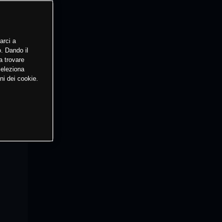
arci a
o. Dando il
a trovare
Seleziona
ni dei cookie.