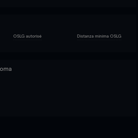
OSLG autorisé
Distanza minima OSLG
 Roma