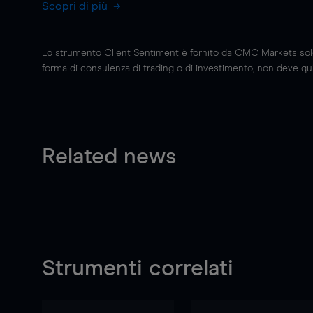
Scopri di più
Lo strumento Client Sentiment è fornito da CMC Markets solo a
forma di consulenza di trading o di investimento; non deve quin
Related news
Strumenti correlati