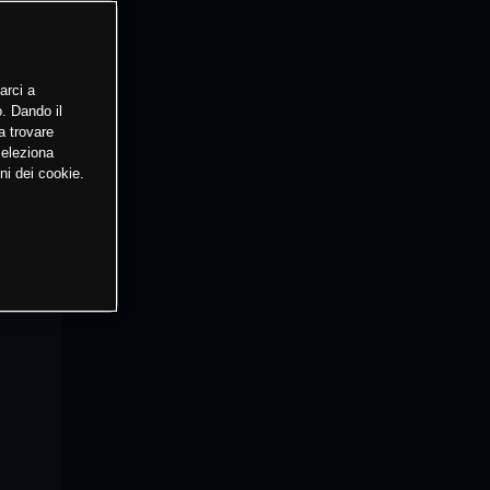
arci a
o. Dando il
a trovare
Seleziona
ni dei cookie.