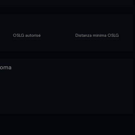
OSLG autorisé
Distanza minima OSLG
 Roma