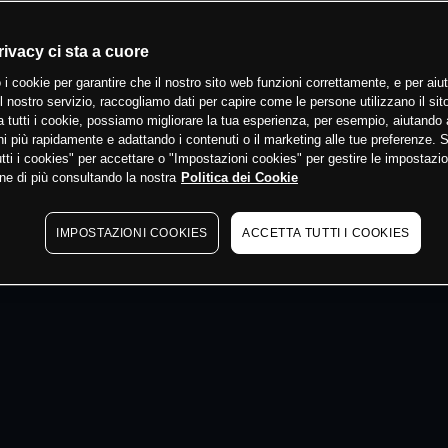
 min
rivacy ci sta a cuore
 i cookie per garantire che il nostro sito web funzioni correttamente, e per aiut
il nostro servizio, raccogliamo dati per capire come le persone utilizzano il sit
 tutti i cookie, possiamo migliorare la tua esperienza, per esempio, aiutando 
i più rapidamente e adattando i contenuti o il marketing alle tue preferenze. 
tti i cookies" per accettare o "Impostazioni cookies" per gestire le impostazio
ne di più consultando la nostra
Politica dei Cookie
IMPOSTAZIONI COOKIES
ACCETTA TUTTI I COOKIES