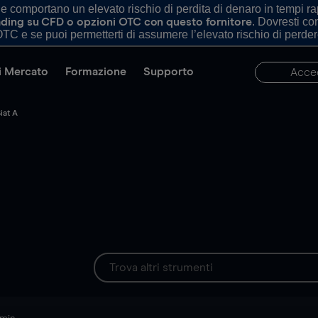
comportano un elevato rischio di perdita di denaro in tempi rapi
. Dovresti c
trading su CFD o opzioni OTC con questo fornitore
TC e se puoi permetterti di assumere l’elevato rischio di perder
di Mercato
Formazione
Supporto
Acce
iat A