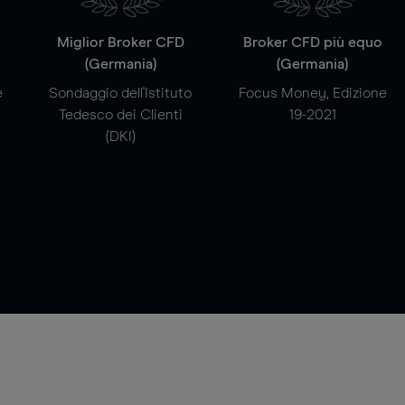
a
Miglior Broker CFD
Broker CFD più equo
(Germania)
(Germania)
e
Sondaggio dell'Istituto
Focus Money, Edizione
Tedesco dei Clienti
19-2021
(DKI)