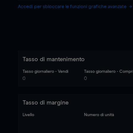
Accedi per sbloccare le funzioni grafiche avanzate
Tasso di mantenimento
Tasso giornaliero - Vendi
Tasso giornaliero - Compr
0
0
Tasso di margine
Livello
Numero di unità