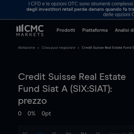
I CFD e le opzioni OTC sono strumenti complessi e 
degli investitori retail perde denaro quando fa 
delle opzioni O
Prodotti
Piattaforma
Analisi 
Abitazione
Cosa puoi negoziare
Credit Suisse Real Estate Fund S
Credit Suisse Real Estate
Fund Siat A (SIX:SIAT):
prezzo
0
0%
0pt