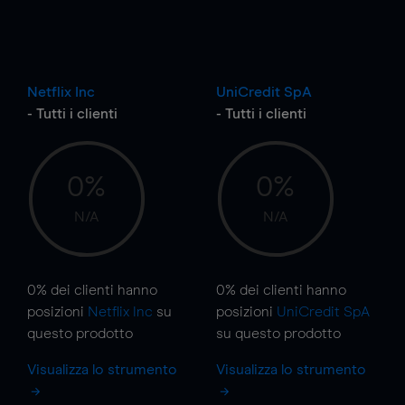
Netflix Inc
UniCredit SpA
- Tutti i clienti
- Tutti i clienti
0%
0%
N/A
N/A
0%
dei clienti hanno
0%
dei clienti hanno
posizioni
Netflix Inc
su
posizioni
UniCredit SpA
questo prodotto
su questo prodotto
Visualizza lo strumento
Visualizza lo strumento