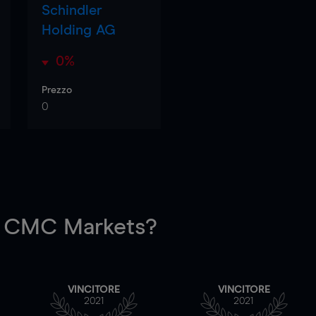
Schindler
Holding AG
0%
Prezzo
0
 CMC Markets?
VINCITORE
VINCITORE
2021
2021