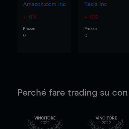
Amazon.com Inc
Tesla Inc
0%
0%
Prezzo
Prezzo
0
0
Perché fare trading su
con
VINCITORE
VINCITORE
2022
2022